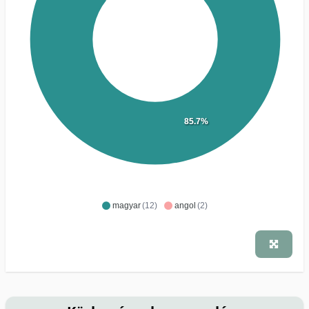
85.7%
magyar
(12)
angol
(2)