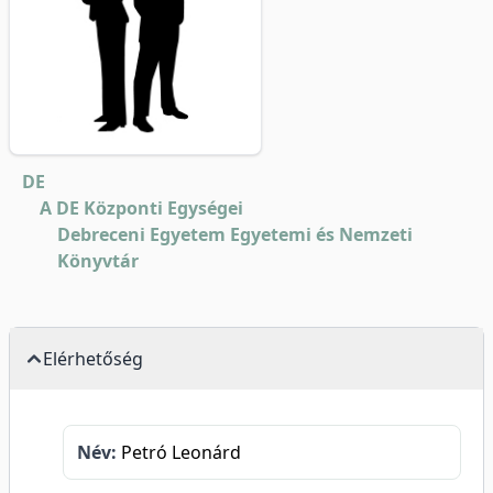
DE
A DE Központi Egységei
Debreceni Egyetem Egyetemi és Nemzeti
Könyvtár
Elérhetőség
Név:
Petró Leonárd