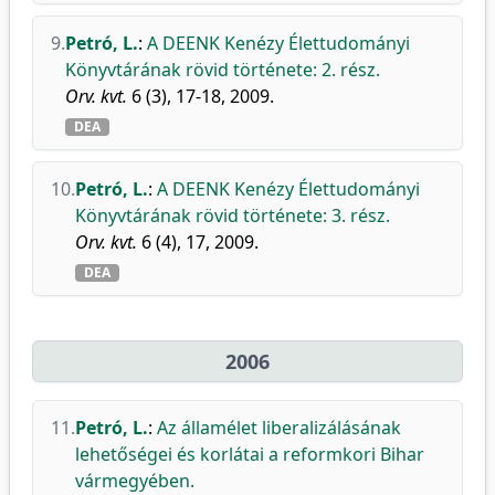
9.
Petró, L.
:
A DEENK Kenézy Élettudományi
Könyvtárának rövid története: 2. rész.
Orv. kvt.
6 (3), 17-18, 2009.
DEA
10.
Petró, L.
:
A DEENK Kenézy Élettudományi
Könyvtárának rövid története: 3. rész.
Orv. kvt.
6 (4), 17, 2009.
DEA
2006
11.
Petró, L.
:
Az államélet liberalizálásának
lehetőségei és korlátai a reformkori Bihar
vármegyében.