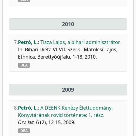
2010
7.
Petró, L.
:
Tisza Lajos, a bihari adminisztrátor.
In: Bihari Diéta VI-VII. Szerk.: Matolcsi Lajos,
Ethnica, Berettyóújfalu, 1-18, 2010.
DEA
2009
8.
Petró, L.
:
A DEENK Kenézy Élettudományi
Könyvtárának rövid története: 1. rész.
Orv. kvt.
6 (2), 12-15, 2009.
DEA