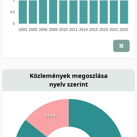
1
0.5
0
2003
2005
2006
2009
2010
2011
2014
2015
2016
2021
2025
Közlemények megoszlása
nyelv szerint
14.3%