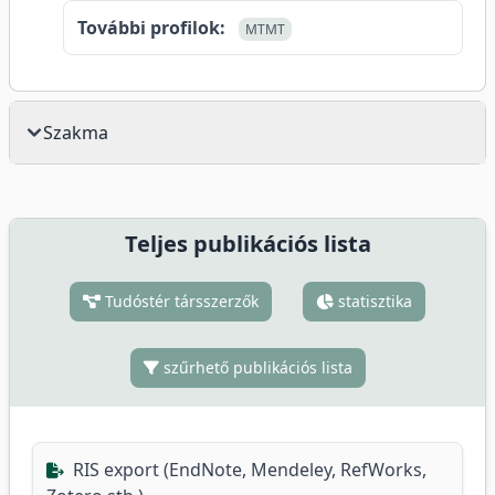
További profilok:
MTMT
Szakma
Teljes publikációs lista
Tudóstér társszerzők
statisztika
szűrhető publikációs lista
RIS export (EndNote, Mendeley, RefWorks,