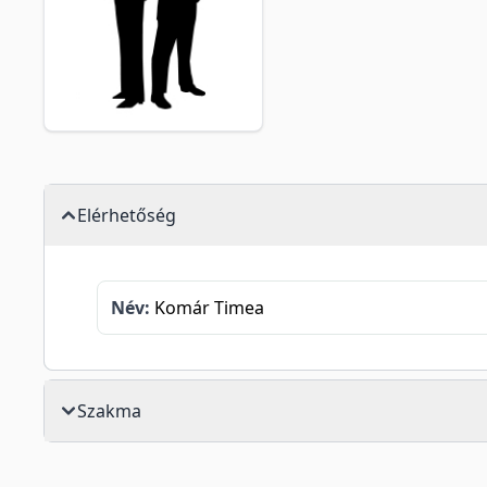
Elérhetőség
Név:
Komár Timea
Szakma