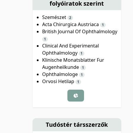
folyóiratok szerint
Szemészet
2
Acta Chirurgica Austriaca
1
British Journal Of Ophthalmology
1
Clinical And Experimental
Ophthalmology
1
Klinische Monatsblatter Fur
Augenheilkunde
1
Ophthalmologe
1
Orvosi Hetilap
1
Tudóstér társszerzők