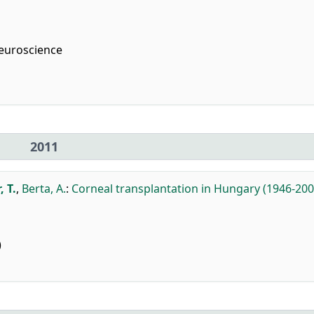
Neuroscience
2011
 T.
,
Berta, A.
:
Corneal transplantation in Hungary (1946-200
)