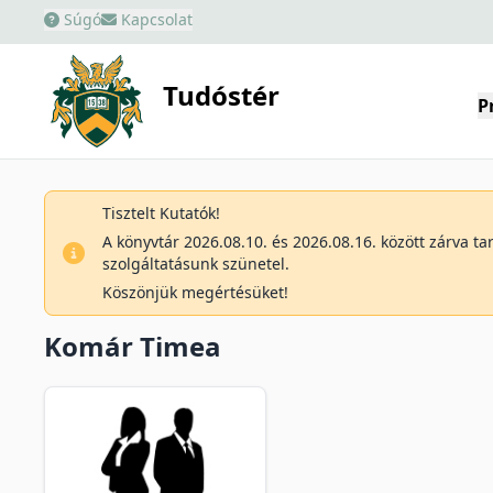
Súgó
Kapcsolat
Tudóstér
P
Tisztelt Kutatók!
A könyvtár 2026.08.10. és 2026.08.16. között zárva t
szolgáltatásunk szünetel.
Köszönjük megértésüket!
Komár Timea