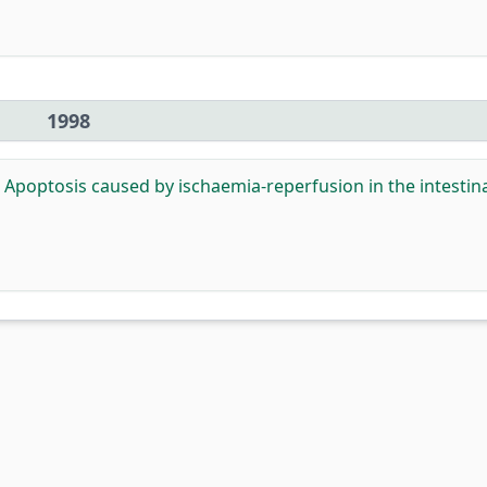
1998
:
Apoptosis caused by ischaemia-reperfusion in the intestina