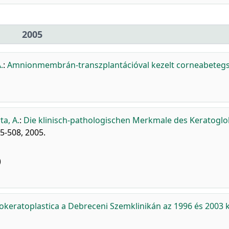
2005
.
:
Amnionmembrán-transzplantációval kezelt corneabeteg
ta, A.
:
Die klinisch-pathologischen Merkmale des Keratoglo
5-508, 2005.
)
okeratoplastica a Debreceni Szemklinikán az 1996 és 2003 k