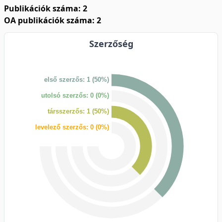
Publikációk száma: 2
OA publikációk száma: 2
Szerzőség
első szerzős: 1 (50%)
utolsó szerzős: 0 (0%)
társszerzős: 1 (50%)
levelező szerzős: 0 (0%)