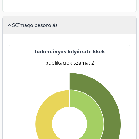
SCImago besorolás
Tudományos folyóiratcikkek
publikációk száma: 2