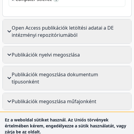
Open Access publikációk letöltési adatai a DE
intézményi repozitóriumából
Publikációk nyelvi megoszlása
Publikációk megoszlása dokumentum
típusonként
Publikációk megoszlása műfajonként
Ez a weboldal sütiket használ. Az Uniós törvények
értelmében kérem, engedélyezze a sütik használatát, vagy
zárja be az oldalt.