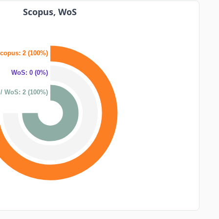
Scopus, WoS
copus: 2 (100%)
WoS: 0 (0%)
/ WoS: 2 (100%)