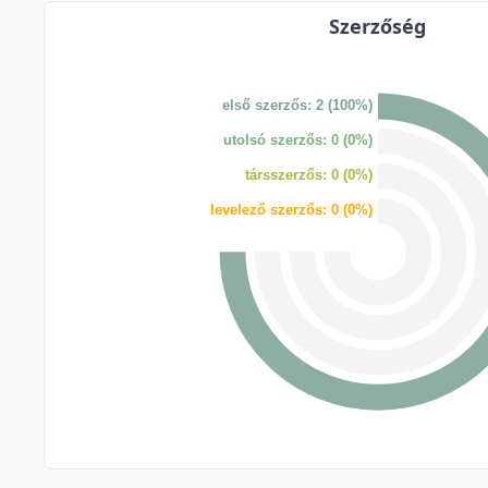
Szerzőség
első szerzős: 2 (100%)
utolsó szerzős: 0 (0%)
társszerzős: 0 (0%)
levelező szerzős: 0 (0%)