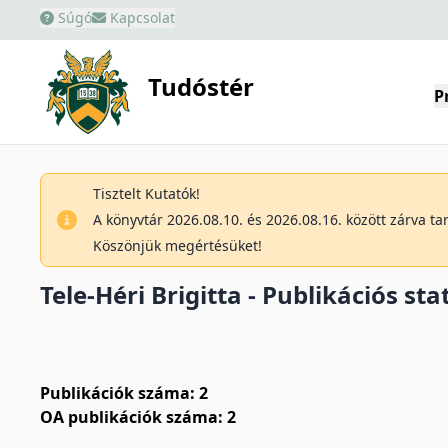
Súgó
Kapcsolat
Tudóstér
P
Tisztelt Kutatók!
A könyvtár 2026.08.10. és 2026.08.16. között zárva t
Köszönjük megértésüket!
Tele-Héri Brigitta - Publikációs sta
Publikációk száma: 2
OA publikációk száma: 2