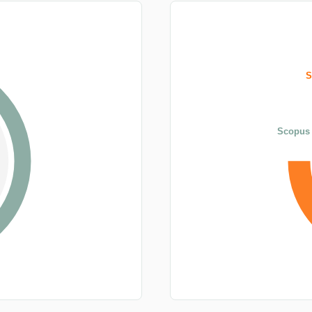
S
Scopus 