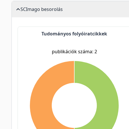
SCImago besorolás
Tudományos folyóiratcikkek
publikációk száma: 2