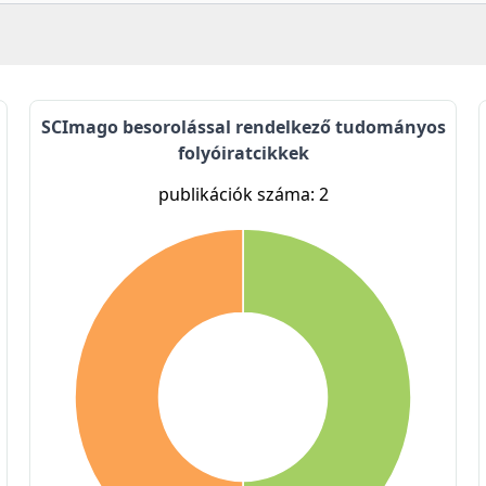
SCImago besorolással rendelkező tudományos
folyóiratcikkek
publikációk száma: 2