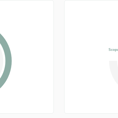
Scopu