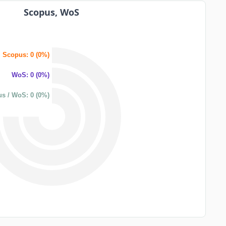
Scopus, WoS
Scopus: 0 (0%)
WoS: 0 (0%)
s / WoS: 0 (0%)