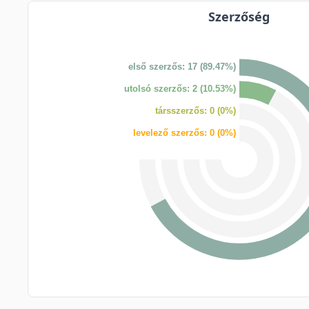
Szerzőség
első szerzős: 17 (89.47%)
utolsó szerzős: 2 (10.53%)
társszerzős: 0 (0%)
levelező szerzős: 0 (0%)