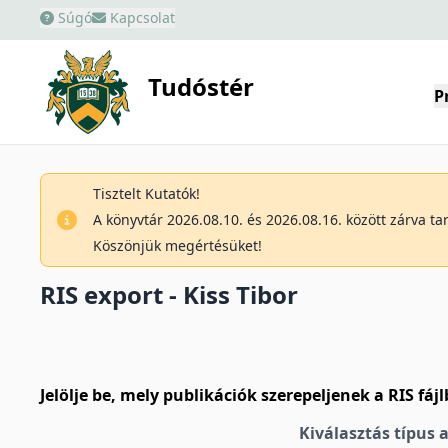
Súgó
Kapcsolat
Tudóstér
P
Tisztelt Kutatók!
A könyvtár 2026.08.10. és 2026.08.16. között zárva t
Köszönjük megértésüket!
RIS export - Kiss Tibor
Jelölje be, mely publikációk szerepeljenek a RIS fáj
Kiválasztás típus 