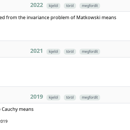
2022
kijelöl
töröl
megfordít
ived from the invariance problem of Matkowski means
2021
kijelöl
töröl
megfordít
2019
kijelöl
töröl
megfordít
le Cauchy means
2019