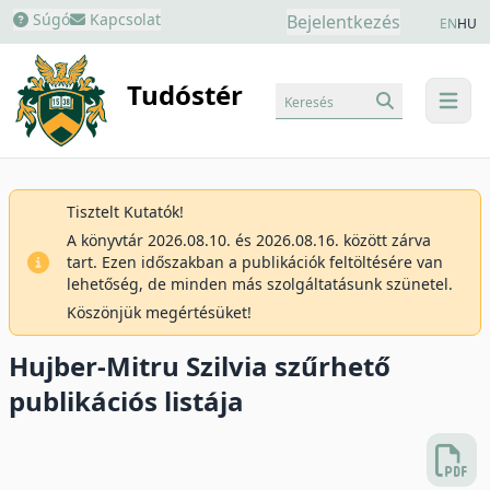
Súgó
Kapcsolat
Bejelentkezés
EN
HU
Tudóstér
Keresés
menu
Tisztelt Kutatók!
A könyvtár 2026.08.10. és 2026.08.16. között zárva
tart. Ezen időszakban a publikációk feltöltésére van
lehetőség, de minden más szolgáltatásunk szünetel.
Köszönjük megértésüket!
Hujber-Mitru Szilvia szűrhető
publikációs listája