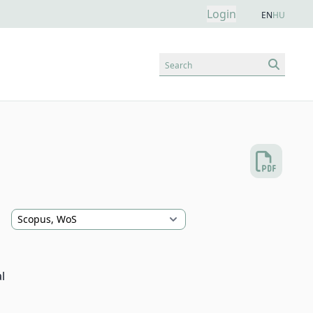
Login
EN
HU
Search
l