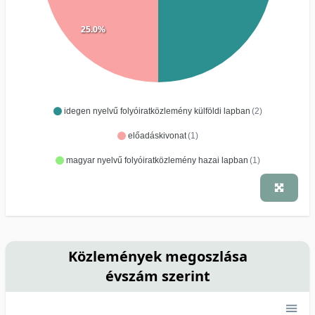
25.0%
idegen nyelvű folyóiratközlemény külföldi lapban
(2)
előadáskivonat
(1)
magyar nyelvű folyóiratközlemény hazai lapban
(1)
Közlemények megoszlása
évszám szerint