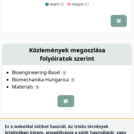
angol
(3)
magyar
(1)
Közlemények megoszlása
folyóiratok szerint
Bioengineering-Basel
1
Biomechanika Hungarica
1
Materials
1
Ez a weboldal sütiket használ. Az Uniós törvények
értelmében kérem, engedélyezze a sütik használatát, vagy