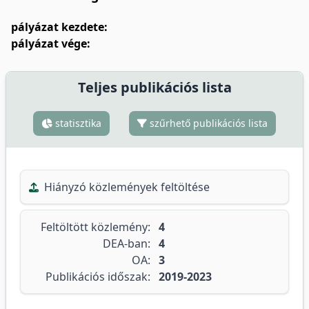
pályázat kezdete:
pályázat vége:
Teljes publikációs lista
statisztika
szűrhető publikációs lista
Hiányzó közlemények feltöltése
Feltöltött közlemény:
4
DEA-ban:
4
OA:
3
Publikációs időszak:
2019-2023