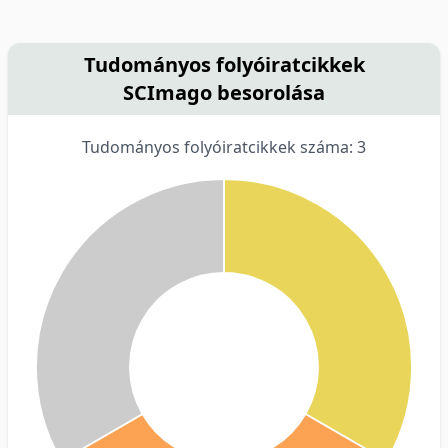
Tudományos folyóiratcikkek
SCImago besorolása
Tudományos folyóiratcikkek száma: 3