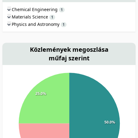
Chemical Engineering
1
Materials Science
1
Physics and Astronomy
1
Közlemények megoszlása
műfaj szerint
25.0%
50.0%