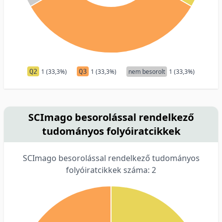
Q2
1 (33,3%)
Q3
1 (33,3%)
nem besorolt
1 (33,3%)
SCImago besorolással rendelkező
tudományos folyóiratcikkek
SCImago besorolással rendelkező tudományos
folyóiratcikkek száma: 2