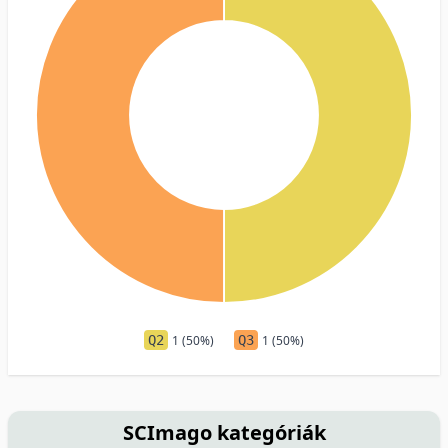
Q2
1 (50%)
Q3
1 (50%)
SCImago kategóriák