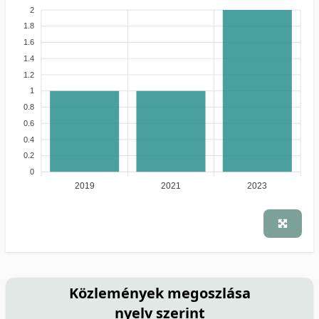
2
1.8
1.6
1.4
1.2
1
0.8
0.6
0.4
0.2
0
2019
2021
2023
Közlemények megoszlása
nyelv szerint