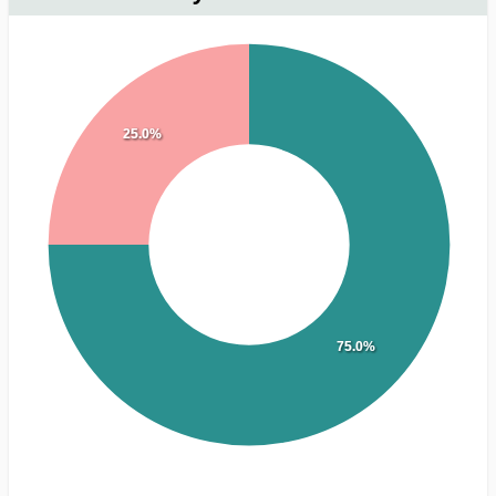
25.0%
75.0%