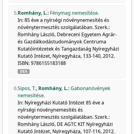
5.
Romhány, L.
:
Fénymag nemesítése.
In: 85 éve a nyírségi növénynemesítés és
növénytermesztés szolgálatában. Szerk.:
Romhány László, Debreceni Egyetem Agrár-
és Gazdálkodástudományok Centruma
Kutatóintézetek és Tangazdaság Nyíregyházi
Kutató Intézet, Nyíregyháza, 133-140, 2012.
ISBN: 9786155183188
DEA
6.
Sipos, T.
,
Romhány, L.
:
Gabonanövények
nemesítése.
In: Nyíregyházi Kutató Intézet 85 éve a
nyírségi növénynemesítés és
növénytermesztés szolgálatában. Szerk.:
Romhány László, DE AGTC KIT Nyíregyházi
Kutató Intézet, Nyíregyháza, 107-116, 2012.