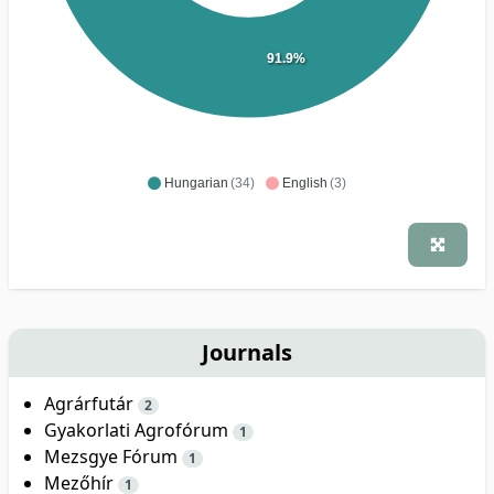
91.9%
Hungarian
(34)
English
(3)
Journals
Agrárfutár
2
Gyakorlati Agrofórum
1
Mezsgye Fórum
1
Mezőhír
1