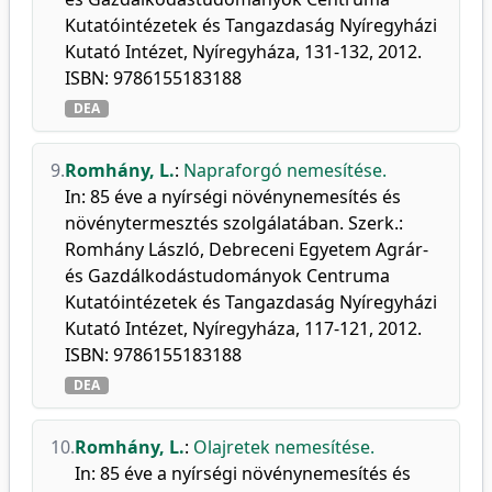
Kutatóintézetek és Tangazdaság Nyíregyházi
Kutató Intézet, Nyíregyháza, 131-132, 2012.
ISBN: 9786155183188
DEA
9.
Romhány, L.
:
Napraforgó nemesítése.
In: 85 éve a nyírségi növénynemesítés és
növénytermesztés szolgálatában. Szerk.:
Romhány László, Debreceni Egyetem Agrár-
és Gazdálkodástudományok Centruma
Kutatóintézetek és Tangazdaság Nyíregyházi
Kutató Intézet, Nyíregyháza, 117-121, 2012.
ISBN: 9786155183188
DEA
10.
Romhány, L.
:
Olajretek nemesítése.
In: 85 éve a nyírségi növénynemesítés és