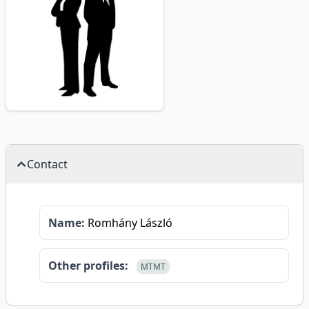
Contact
Name:
Romhány László
Other profiles:
MTMT