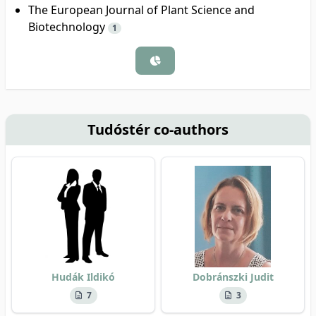
The European Journal of Plant Science and
Biotechnology
1
Tudóstér co-authors
Hudák Ildikó
Dobránszki Judit
7
3