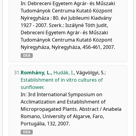
In: Debreceni Egyetem Agrár- és Műszaki
Tudományok Centruma Kutató Központ
Nyíregyháza : 80. évi Jubileumi Kiadvány
1927 - 2007. Szerk.: Iszályné Tóth Judit,
Debreceni Egyetem Agrár- és Műszaki
Tudományok Centruma Kutató Központ
Nyíregyháza, Nyíregyháza, 456-461, 2007.
DEA
31.
Romhány, L.
,
Hudák, I.
,
Vágvölgyi, S.
:
Establishment of in vitro cultures of
sunflower.
In: 3rd International Symposium on
Acclimatization and Establishment of
Micropropagated Plants. Abstract / Anabela
Romano, University of Algarve, Faro,
Portugália, 132, 2007.
DEA