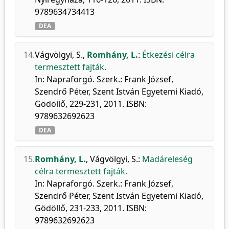
9789634734413
DEA
14.
Vágvölgyi, S.
,
Romhány, L.
:
Étkezési célra
termesztett fajták.
In: Napraforgó. Szerk.: Frank József,
Szendrő Péter, Szent István Egyetemi Kiadó,
Gödöllő, 229-231, 2011. ISBN:
9789632692623
DEA
15.
Romhány, L.
,
Vágvölgyi, S.
:
Madáreleség
célra termesztett fajták.
In: Napraforgó. Szerk.: Frank József,
Szendrő Péter, Szent István Egyetemi Kiadó,
Gödöllő, 231-233, 2011. ISBN:
9789632692623