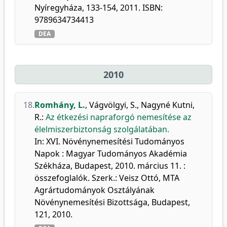
Nyíregyháza, 133-154, 2011. ISBN:
9789634734413
DEA
2010
18.
Romhány, L.
,
Vágvölgyi, S.
,
Nagyné Kutni,
R.
:
Az étkezési napraforgó nemesítése az
élelmiszerbiztonság szolgálatában.
In: XVI. Növénynemesítési Tudományos
Napok : Magyar Tudományos Akadémia
Székháza, Budapest, 2010. március 11. :
összefoglalók. Szerk.: Veisz Ottó, MTA
Agrártudományok Osztályának
Növénynemesítési Bizottsága, Budapest,
121, 2010.