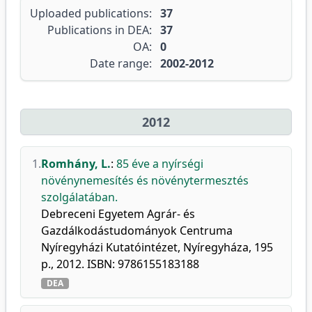
Uploaded publications:
37
Publications in DEA:
37
OA:
0
Date range:
2002-2012
2012
1.
Romhány, L.
:
85 éve a nyírségi
növénynemesítés és növénytermesztés
szolgálatában.
Debreceni Egyetem Agrár- és
Gazdálkodástudományok Centruma
Nyíregyházi Kutatóintézet, Nyíregyháza, 195
p., 2012. ISBN: 9786155183188
DEA