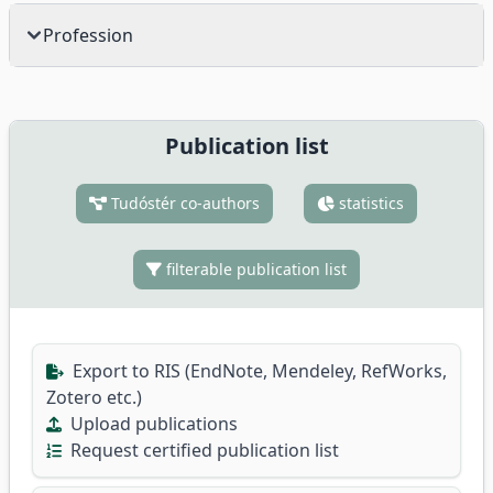
Profession
Publication list
Tudóstér co-authors
statistics
filterable publication list
Export to RIS (EndNote, Mendeley, RefWorks,
Zotero etc.)
Upload publications
Request certified publication list