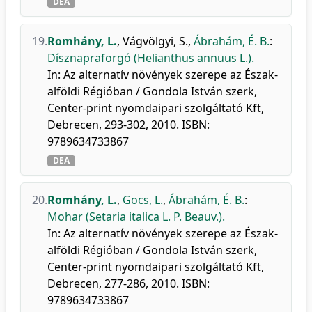
DEA
19.
Romhány, L.
,
Vágvölgyi, S.
,
Ábrahám, É. B.
:
Dísznapraforgó (Helianthus annuus L.).
In: Az alternatív növények szerepe az Észak-
alföldi Régióban / Gondola István szerk,
Center-print nyomdaipari szolgáltató Kft,
Debrecen, 293-302, 2010. ISBN:
9789634733867
DEA
20.
Romhány, L.
,
Gocs, L.
,
Ábrahám, É. B.
:
Mohar (Setaria italica L. P. Beauv.).
In: Az alternatív növények szerepe az Észak-
alföldi Régióban / Gondola István szerk,
Center-print nyomdaipari szolgáltató Kft,
Debrecen, 277-286, 2010. ISBN:
9789634733867