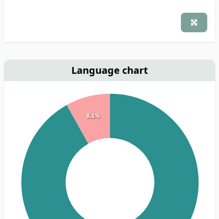
Language chart
8.1%