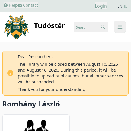
Help
Contact
Login
EN
HU
Tudóstér
Search
menu
Dear Researchers,
The library will be closed between August 10, 2026
and August 16, 2026. During this period, it will be
possible to upload publications, but all other services
will be suspended.
Thank you for your understanding.
Romhány László