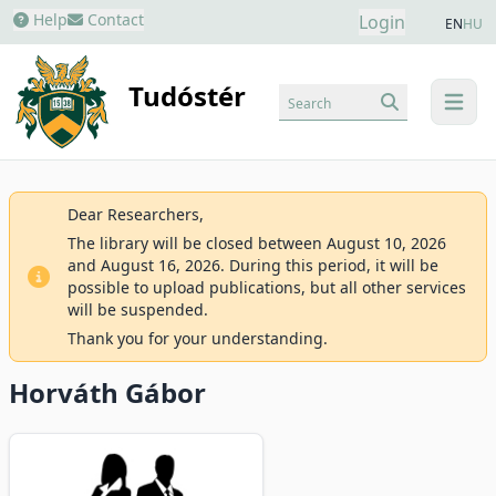
Help
Contact
Login
EN
HU
Tudóstér
Search
menu
Dear Researchers,
The library will be closed between August 10, 2026
and August 16, 2026. During this period, it will be
possible to upload publications, but all other services
will be suspended.
Thank you for your understanding.
Horváth Gábor