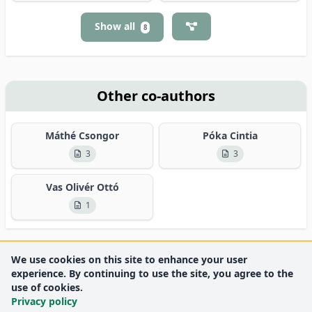
Show all
8
Other co-authors
Máthé Csongor
Póka Cintia
3
3
Vas Olivér Ottó
1
We use cookies on this site to enhance your user
experience. By continuing to use the site, you agree to the
use of cookies.
Privacy policy