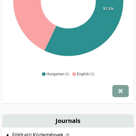
57.1%
Hungarian
(4)
English
(3)
Journals
Földrajzi Közlemények
2