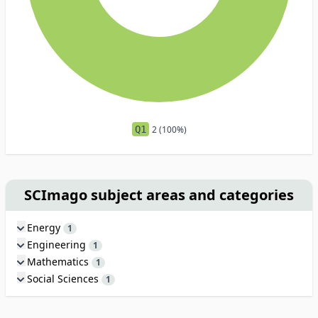
Q1
2 (100%)
SCImago subject areas and categories
Energy
1
Engineering
1
Mathematics
1
Social Sciences
1