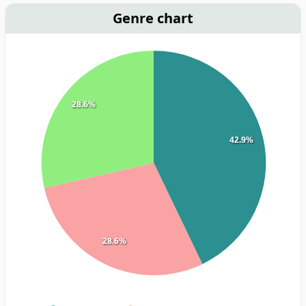
Genre chart
28.6%
42.9%
28.6%