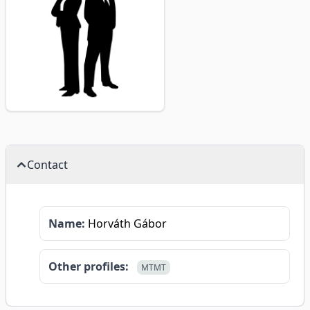
Contact
Name:
Horváth Gábor
Other profiles:
MTMT