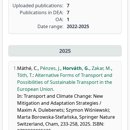
Uploaded publications:
7
Publications in DEA:
7
OA:
1
Date range:
2022-2025
2025
1.
Máthé, C.
,
Pénzes, J.
,
Horváth, G.
,
Zakar, M.
,
Tóth, T.
:
Alternative Forms of Transport and
Possibilities of Sustainable Transport in the
European Union.
In: Transport and Climate Change: New
Mitigation and Adaptation Strategies /
Maxim A. Dulebenets; Szymon Wiśniewski;
Marta Borowska-Stefańska, Springer Nature
Switzerland, Cham, 233-258, 2025. ISBN: