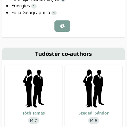
Energies
1
Folia Geographica
1
Tudóstér co-authors
Tóth Tamás
Szegedi Sándor
7
6