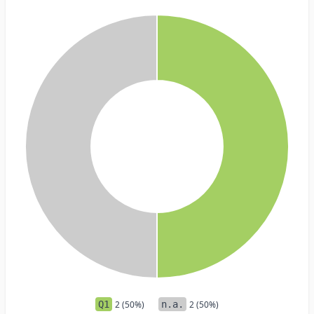
Q1
2 (50%)
n.a.
2 (50%)