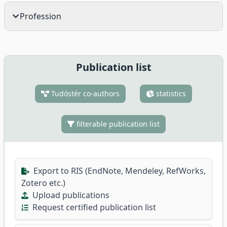
Profession
Publication list
Tudóstér co-authors
statistics
filterable publication list
Export to RIS (EndNote, Mendeley, RefWorks,
Zotero etc.)
Upload publications
Request certified publication list