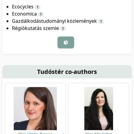
Ecocycles
1
Economica
1
Gazdálkodástudományi közlemények
1
Régiókutatás szemle
1
Tudóstér co-authors