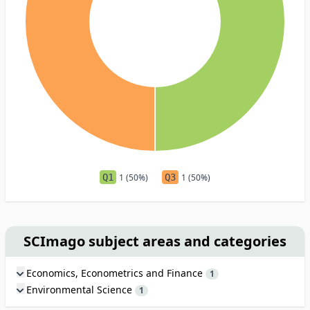
Q1
1 (50%)
Q3
1 (50%)
SCImago subject areas and categories
Economics, Econometrics and Finance
1
Environmental Science
1