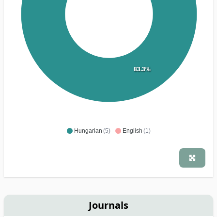
83.3%
Hungarian
(5)
English
(1)
Journals