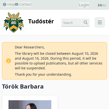
Help
Contact
Login
EN
HU
Tudóstér
Search
menu
Dear Researchers,
The library will be closed between August 10, 2026
and August 16, 2026. During this period, it will be
possible to upload publications, but all other services
will be suspended.
Thank you for your understanding.
Török Barbara