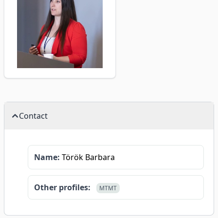
Contact
Name:
Török Barbara
Other profiles:
MTMT