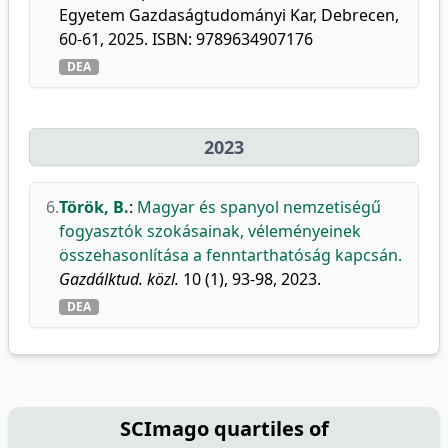
Egyetem Gazdaságtudományi Kar, Debrecen,
60-61, 2025. ISBN: 9789634907176
DEA
2023
6.
Török, B.
:
Magyar és spanyol nemzetiségű
fogyasztók szokásainak, véleményeinek
összehasonlítása a fenntarthatóság kapcsán.
Gazdálktud. közl.
10 (1), 93-98, 2023.
DEA
SCImago quartiles of