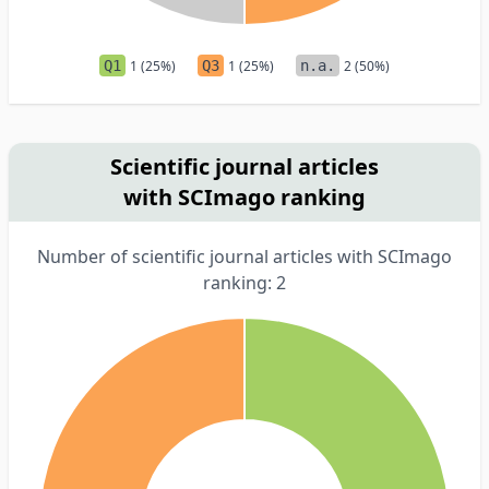
Q1
1 (25%)
Q3
1 (25%)
n.a.
2 (50%)
Scientific journal articles
with SCImago ranking
Number of scientific journal articles with SCImago
ranking: 2