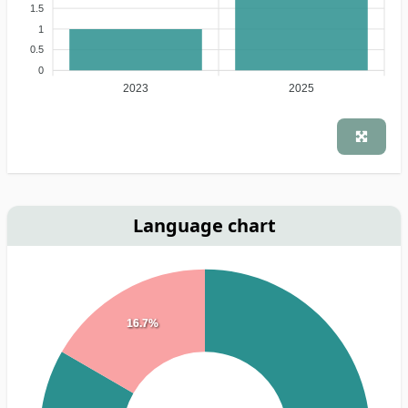
1.5
1
0.5
0
2023
2025
Language chart
16.7%