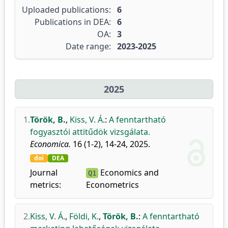
Uploaded publications:
6
Publications in DEA:
6
OA:
3
Date range:
2023-2025
2025
1.
Török, B.
,
Kiss, V. Á.
:
A fenntartható
fogyasztói attitűdök vizsgálata.
Economica.
16 (1-2), 14-24, 2025.
doi
DEA
Journal
Economics and
Q1
metrics:
Econometrics
2.
Kiss, V. Á.
,
Földi, K.
,
Török, B.
:
A fenntartható