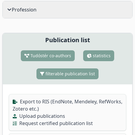
Profession
Publication list
Tudóstér co-authors
statistics
filterable publication list
Export to RIS (EndNote, Mendeley, RefWorks,
Zotero etc.)
Upload publications
Request certified publication list