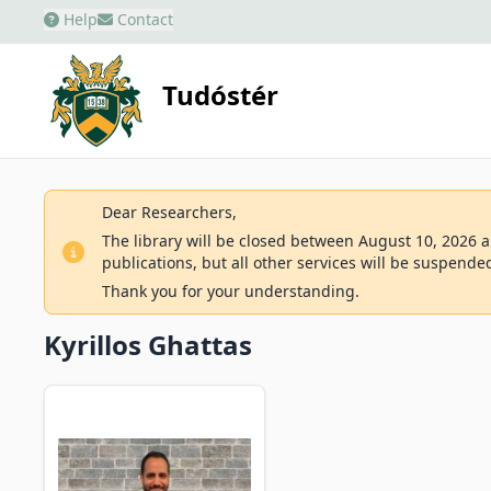
Help
Contact
Tudóstér
Dear Researchers,
The library will be closed between August 10, 2026 an
publications, but all other services will be suspende
Thank you for your understanding.
Kyrillos Ghattas