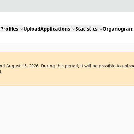
Profiles
Upload
Applications
Statistics
Organogram
d August 16, 2026. During this period, it will be possible to uploa
d.