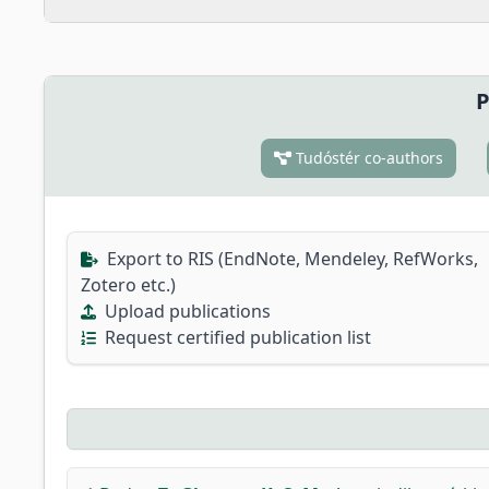
P
Tudóstér co-authors
Export to RIS (EndNote, Mendeley, RefWorks,
Zotero etc.)
Upload publications
Request certified publication list