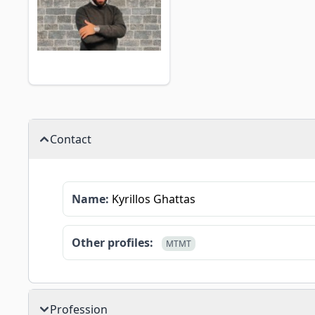
Contact
Name:
Kyrillos Ghattas
Other profiles:
MTMT
Profession