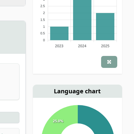
2.5
2
1.5
1
0.5
0
2023
2024
2025
Language chart
25.0%