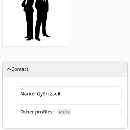
Contact
Name:
Győri Zsolt
Other profiles:
MTMT