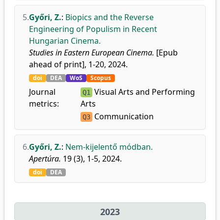
5.
Győri, Z.
:
Biopics and the Reverse
Engineering of Populism in Recent
Hungarian Cinema.
Studies in Eastern European Cinema.
[Epub
ahead of print], 1-20, 2024.
doi
DEA
WoS
Scopus
Journal
Visual Arts and Performing
Q1
metrics:
Arts
Communication
Q3
6.
Győri, Z.
:
Nem-kijelentő módban.
Apertúra.
19 (3), 1-5, 2024.
doi
DEA
2023