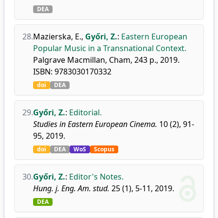
DEA
28.
Mazierska, E.
,
Győri, Z.
:
Eastern European
Popular Music in a Transnational Context.
Palgrave Macmillan, Cham, 243 p., 2019.
ISBN: 9783030170332
doi
DEA
29.
Győri, Z.
:
Editorial.
Studies in Eastern European Cinema.
10 (2), 91-
95, 2019.
doi
DEA
WoS
Scopus
30.
Győri, Z.
:
Editor's Notes.
Hung. j. Eng. Am. stud.
25 (1), 5-11, 2019.
DEA