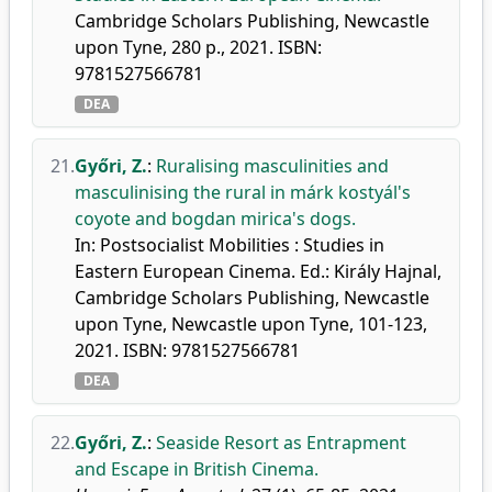
Cambridge Scholars Publishing, Newcastle
upon Tyne, 280 p., 2021. ISBN:
9781527566781
DEA
21.
Győri, Z.
:
Ruralising masculinities and
masculinising the rural in márk kostyál's
coyote and bogdan mirica's dogs.
In: Postsocialist Mobilities : Studies in
Eastern European Cinema. Ed.: Király Hajnal,
Cambridge Scholars Publishing, Newcastle
upon Tyne, Newcastle upon Tyne, 101-123,
2021. ISBN: 9781527566781
DEA
22.
Győri, Z.
:
Seaside Resort as Entrapment
and Escape in British Cinema.