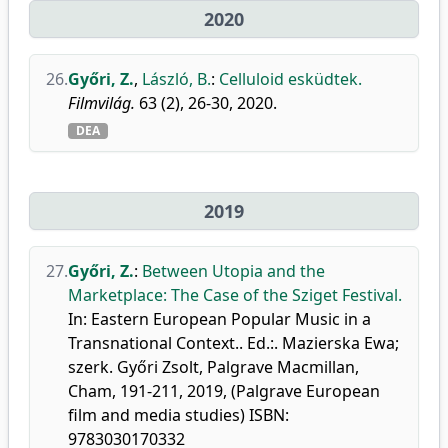
2020
26.
Győri, Z.
,
László, B.
:
Celluloid esküdtek.
Filmvilág.
63 (2), 26-30, 2020.
DEA
2019
27.
Győri, Z.
:
Between Utopia and the
Marketplace: The Case of the Sziget Festival.
In: Eastern European Popular Music in a
Transnational Context.. Ed.:. Mazierska Ewa;
szerk. Győri Zsolt, Palgrave Macmillan,
Cham, 191-211, 2019, (Palgrave European
film and media studies) ISBN:
9783030170332