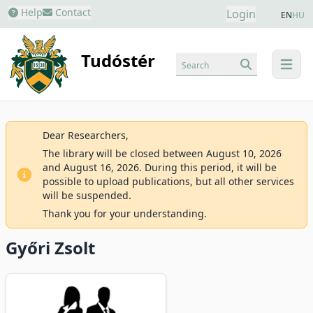
Help
Contact
Login
EN
HU
Tudóstér
Search
menu
Dear Researchers,
The library will be closed between August 10, 2026
and August 16, 2026. During this period, it will be
possible to upload publications, but all other services
will be suspended.
Thank you for your understanding.
Győri Zsolt