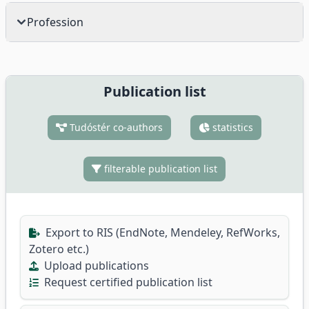
Profession
Publication list
Tudóstér co-authors
statistics
filterable publication list
Export to RIS (EndNote, Mendeley, RefWorks,
Zotero etc.)
Upload publications
Request certified publication list