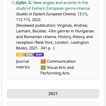
12.
Győri, Z.
:
New angles and accents in the
study of Eastern European genre cinema.
Studies in Eastern European Cinema.
13 (1),
112-115, 2022.
(Reviewed publication: Virginás, Andrea;
Lanham, Boulder. -Film genres in Hungarian
and Romanian cinema. History, theory, and
reception /New York, London : Lexington
Books, 2021. -341 p. -)
doi
DEA
WoS
Journal
Communication
Q3
metrics:
Visual Arts and
Q1
Performing Arts
2021