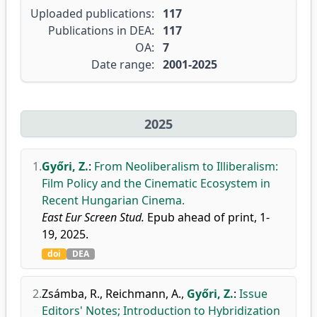
Uploaded publications:
117
Publications in DEA:
117
OA:
7
Date range:
2001-2025
2025
1.
Győri, Z.
:
From Neoliberalism to Illiberalism:
Film Policy and the Cinematic Ecosystem in
Recent Hungarian Cinema.
East Eur Screen Stud.
Epub ahead of print, 1-
19, 2025.
doi
DEA
2.
Zsámba, R.
,
Reichmann, A.
,
Győri, Z.
:
Issue
Editors' Notes; Introduction to Hybridization