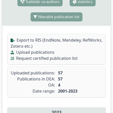
Tudóstér co-authors
statistics
filterable publication list
Export to RIS (EndNote, Mendeley, RefWorks,
Zotero etc.)
Upload publications
Request certified publication list
Uploaded publications:
57
Publications in DEA:
57
OA:
4
Date range:
2001-2023
2023