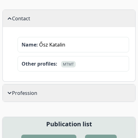
Contact
Name:
Ősz Katalin
Other profiles:
MTMT
Profession
Publication list