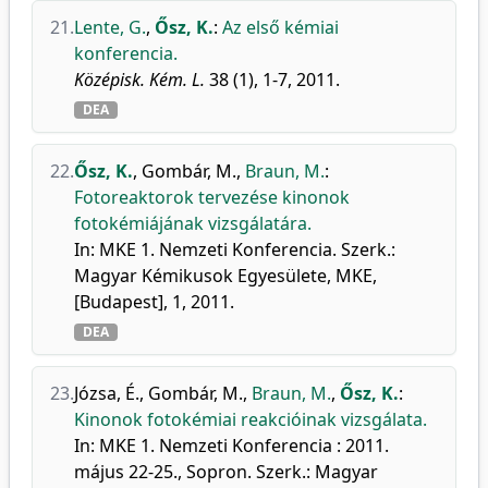
21.
Lente, G.
,
Ősz, K.
:
Az első kémiai
konferencia.
Középisk. Kém. L.
38 (1), 1-7, 2011.
DEA
22.
Ősz, K.
,
Gombár, M.
,
Braun, M.
:
Fotoreaktorok tervezése kinonok
fotokémiájának vizsgálatára.
In: MKE 1. Nemzeti Konferencia. Szerk.:
Magyar Kémikusok Egyesülete, MKE,
[Budapest], 1, 2011.
DEA
23.
Józsa, É.
,
Gombár, M.
,
Braun, M.
,
Ősz, K.
:
Kinonok fotokémiai reakcióinak vizsgálata.
In: MKE 1. Nemzeti Konferencia : 2011.
május 22-25., Sopron. Szerk.: Magyar