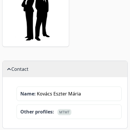
Contact
Name:
Kovács Eszter Mária
Other profiles:
MTMT