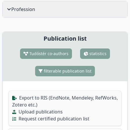
Profession
Publication list
Tudóstér co-authors
statistics
filterable publication list
Export to RIS (EndNote, Mendeley, RefWorks,
Zotero etc.)
Upload publications
Request certified publication list