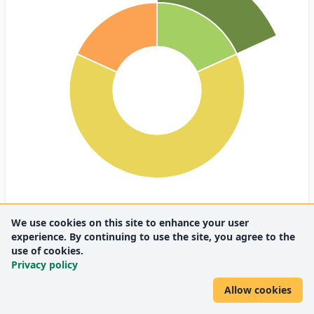
We use cookies on this site to enhance your user
experience. By continuing to use the site, you agree to the
Q1/D1
2 (18.2%)
Q1
2 (18.2%)
Q2
7 (63.6%)
use of cookies.
Privacy policy
Q3
2 (18.2%)
Allow cookies