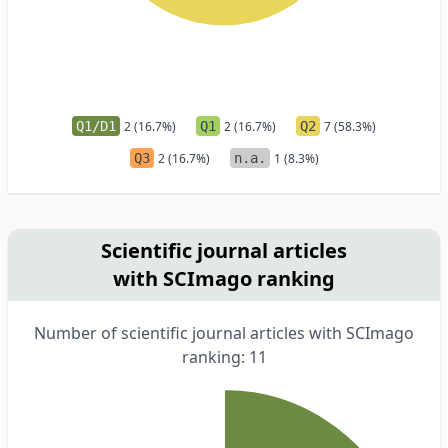
Q1/D1
2 (16.7%)
Q1
2 (16.7%)
Q2
7 (58.3%)
Q3
2 (16.7%)
n.a.
1 (8.3%)
Scientific journal articles
with SCImago ranking
Number of scientific journal articles with SCImago
ranking: 11