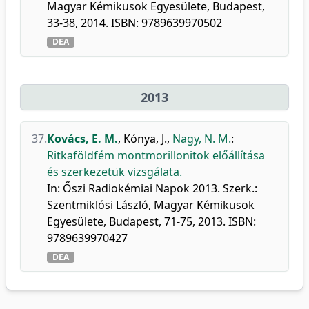
Magyar Kémikusok Egyesülete, Budapest,
33-38, 2014. ISBN: 9789639970502
DEA
2013
37.
Kovács, E. M.
,
Kónya, J.
,
Nagy, N. M.
:
Ritkaföldfém montmorillonitok előállítása
és szerkezetük vizsgálata.
In: Őszi Radiokémiai Napok 2013. Szerk.:
Szentmiklósi László, Magyar Kémikusok
Egyesülete, Budapest, 71-75, 2013. ISBN:
9789639970427
DEA