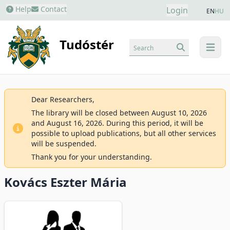
Help
Contact
Login
EN
HU
Tudóstér
Search
menu
Dear Researchers,
The library will be closed between August 10, 2026
and August 16, 2026. During this period, it will be
possible to upload publications, but all other services
will be suspended.
Thank you for your understanding.
Kovács Eszter Mária