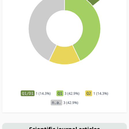
Q1/D1
1 (14.3%)
Q1
3 (42.9%)
Q2
1 (14.3%)
n.a.
3 (42.9%)