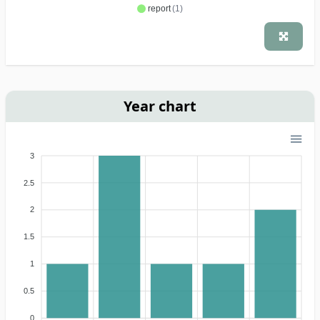
report
(1)
Year chart
3
2.5
2
1.5
1
0.5
0