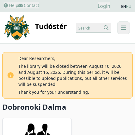
Help
Contact
Login
EN
HU
Tudóstér
Search
menu
Dear Researchers,
The library will be closed between August 10, 2026
and August 16, 2026. During this period, it will be
possible to upload publications, but all other services
will be suspended.
Thank you for your understanding.
Dobronoki Dalma