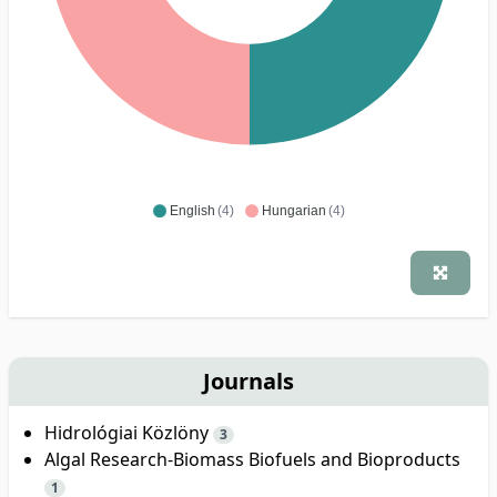
English
(4)
Hungarian
(4)
Journals
Hidrológiai Közlöny
3
Algal Research-Biomass Biofuels and Bioproducts
1