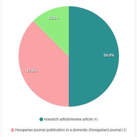
12.5%
50.0%
37.5%
research article/review article
(4)
Hungarian journal publication in a domestic (Hungarian) journal
(3)