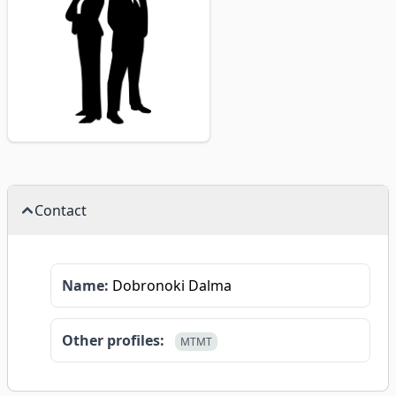
Contact
Name:
Dobronoki Dalma
Other profiles:
MTMT