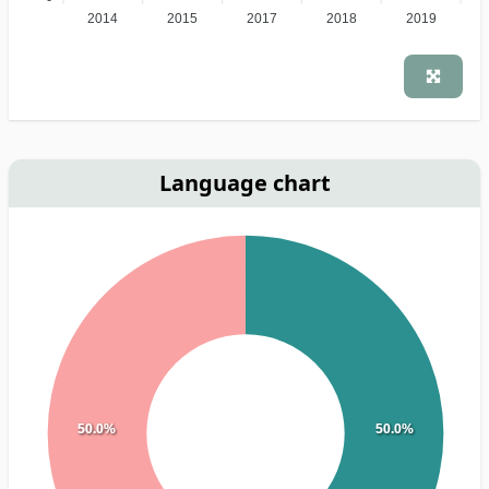
2014
2015
2017
2018
2019
Language chart
50.0%
50.0%