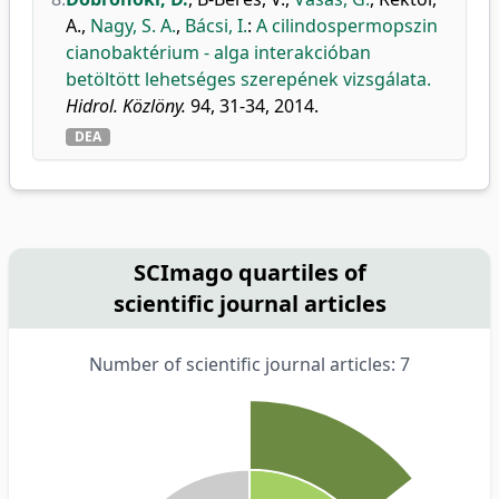
A.
,
Nagy, S. A.
,
Bácsi, I.
:
A cilindospermopszin
cianobaktérium - alga interakcióban
betöltött lehetséges szerepének vizsgálata.
Hidrol. Közlöny.
94, 31-34, 2014.
DEA
SCImago quartiles of
scientific journal articles
Number of scientific journal articles: 7