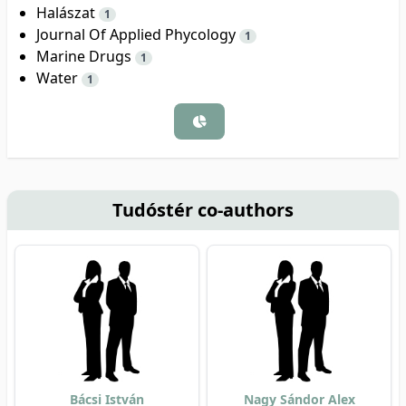
Halászat
1
Journal Of Applied Phycology
1
Marine Drugs
1
Water
1
Tudóstér co-authors
Bácsi István
Nagy Sándor Alex