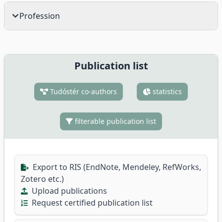
Profession
Publication list
Tudóstér co-authors
statistics
filterable publication list
Export to RIS (EndNote, Mendeley, RefWorks,
Zotero etc.)
Upload publications
Request certified publication list