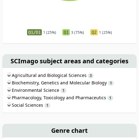
Q1/D1
1 (25%)
Q1
3 (75%)
Q2
1 (25%)
SCImago subject areas and categories
Agricultural and Biological Sciences
3
Biochemistry, Genetics and Molecular Biology
1
Environmental Science
1
Pharmacology, Toxicology and Pharmaceutics
1
Social Sciences
1
Genre chart