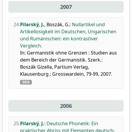
2007
24.
Pilarský, J.
,
Boszák, G.
:
Nullartikel und
Artikellosigkeit im Deutschen, Ungarischen
und Rumänischen: ein kontrastiver
Vergleich.
In: Germanistik ohne Grenzen : Studien aus
dem Bereich der Germanistik. Szerk.:
Boszák Gizella, Partium Verlag,
Klausenburg ; Grosswardein, 79-99, 2007.
DEA
2006
25.
Pilarský, J.
:
Deutsche Phonetik: Ein
praktischer Abriss mit Elementen deutsch-