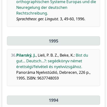
orthographischen Systeme Europas und die
Neuregelung der deutschen
Rechtschreibung.
Sprachtheor. ger. Linguist.
3, 49-60, 1996.
1995
36.
Pilarský, J.
,
Lieli, P. B. Z.
,
Beke, K.
:
Bist du
gut... Deutsch...?: segédkönyv német
érettségi/felvételi és nyelvvizsgához.
Panoráma Nyelvstúdió, Debrecen, 226 p.,
1995. ISBN: 9637748059
1994