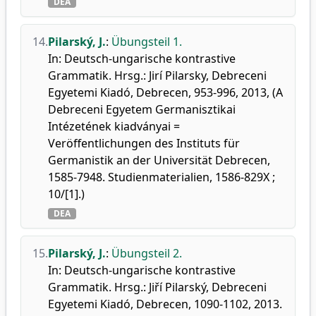
DEA
14.
Pilarský, J.
:
Übungsteil 1.
In: Deutsch-ungarische kontrastive
Grammatik. Hrsg.: Jirí Pilarsky, Debreceni
Egyetemi Kiadó, Debrecen, 953-996, 2013, (A
Debreceni Egyetem Germanisztikai
Intézetének kiadványai =
Veröffentlichungen des Instituts für
Germanistik an der Universität Debrecen,
1585-7948. Studienmaterialien, 1586-829X ;
10/[1].)
DEA
15.
Pilarský, J.
:
Übungsteil 2.
In: Deutsch-ungarische kontrastive
Grammatik. Hrsg.: Jiří Pilarský, Debreceni
Egyetemi Kiadó, Debrecen, 1090-1102, 2013.