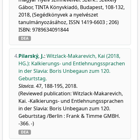
Gábor, TINTA Könyvkiadó, Budapest, 108-132,
2018, (Segédkönyvek a nyelvészet
tanulmányozásához, ISSN 1419-6603 ; 206)
ISBN: 9789634091844
DEA
4.
Pilarský, J.
:
Witzlack-Makarevich, Kai (2018,
HG.): Kalkierungs- und Entlehnungssprachen
in der Slavia: Boris Unbegaun zum 120.
Geburtstag.
Slavica.
47, 188-195, 2018.
(Reviewed publication: Witzlack-Makarevich,
Kai. -Kalkierungs- und Entlehnungssprachen
in der Slavia: Boris Unbegaun zum 120.
Geburtstag /Berlin : Frank & Timme GMBH.
-366. -)
DEA