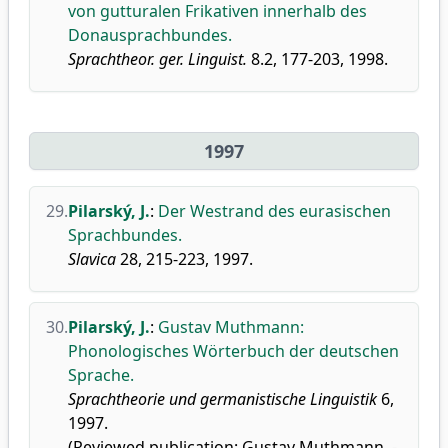
von gutturalen Frikativen innerhalb des
Donausprachbundes.
Sprachtheor. ger. Linguist.
8.2, 177-203, 1998.
1997
29.
Pilarský, J.
:
Der Westrand des eurasischen
Sprachbundes.
Slavica
28, 215-223, 1997.
30.
Pilarský, J.
:
Gustav Muthmann:
Phonologisches Wörterbuch der deutschen
Sprache.
Sprachtheorie und germanistische Linguistik
6,
1997.
(Reviewed publication: Gustav Muthmann. -