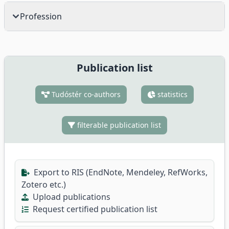
Profession
Publication list
Tudóstér co-authors
statistics
filterable publication list
Export to RIS (EndNote, Mendeley, RefWorks,
Zotero etc.)
Upload publications
Request certified publication list