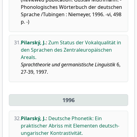
Phonologisches Wörterbuch der deutschen
Sprache /Tubingen : Niemeyer, 1996. -vi, 498
p. -)
31.
Pilarský, J.
:
Zum Status der Vokalqualität in
den Sprachen des Zentraleuropäischen
Areals.
Sprachtheorie und germanistische Linguistik
6,
27-39, 1997.
1996
32.
Pilarský, J.
:
Deutsche Phonetik: Ein
praktischer Abriss mit Elementen deutsch-
ungarischer Kontrastivität.