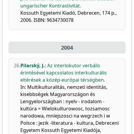
ungarischer Kontrastivität.
Kossuth Egyetemi Kiadó, Debrecen, 174 p.,
2006. ISBN: 9634730078
2004
26.
Pilarský, J.
:
Az interlokutor verbális
érintésével kapcsolatos interkulturális
eltérések a közép-európai térségben.
In: Multikulturalitás, nemzeti identitás,
kisebbségek Magyarországon és
Lengyelországban : nyelv - irodalom -
kultúra = Wielokulturowosc, tozsamosc
narodowa, mniejszosci na wegrzech i w
Polsce : jezik -literatura - kultura, Debreceni
Egyetem Kossuth Egyetemi Kiadója,