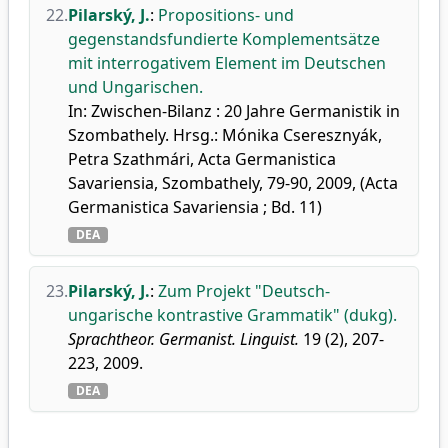
22.
Pilarský, J.
:
Propositions- und
gegenstandsfundierte Komplementsätze
mit interrogativem Element im Deutschen
und Ungarischen.
In: Zwischen-Bilanz : 20 Jahre Germanistik in
Szombathely. Hrsg.: Mónika Cseresznyák,
Petra Szathmári, Acta Germanistica
Savariensia, Szombathely, 79-90, 2009, (Acta
Germanistica Savariensia ; Bd. 11)
DEA
23.
Pilarský, J.
:
Zum Projekt "Deutsch-
ungarische kontrastive Grammatik" (dukg).
Sprachtheor. Germanist. Linguist.
19 (2), 207-
223, 2009.
DEA