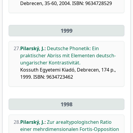
Debrecen, 35-60, 2004. ISBN: 9634728529
1999
27.
Pilarský, J.
:
Deutsche Phonetik: Ein
praktischer Abriss mit Elementen deutsch-
ungarischer Kontrastivität.
Kossuth Egyetemi Kiadó, Debrecen, 174 p.,
1999. ISBN: 9634723462
1998
28.
Pilarský, J.
:
Zur arealtypologischen Ratio
einer mehrdimensionalen Fortis-Opposition