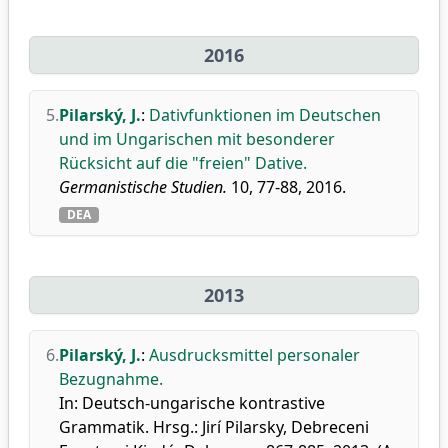
2016
5.
Pilarský, J.
:
Dativfunktionen im Deutschen
und im Ungarischen mit besonderer
Rücksicht auf die "freien" Dative.
Germanistische Studien.
10, 77-88, 2016.
DEA
2013
6.
Pilarský, J.
:
Ausdrucksmittel personaler
Bezugnahme.
In: Deutsch-ungarische kontrastive
Grammatik. Hrsg.: Jirí Pilarsky, Debreceni