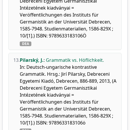
Debreceni Egyetem Germanisztikai
Intézetének kiadványai =
Veröffentlichungen des Instituts für
Germanistik an der Universität Debrecen,
1585-7948. Studienmaterialien, 1586-829X ;
10/[1].) ISBN: 9789633183106Ö
DEA
13.
Pilarský, J.
:
Grammatik vs. Höflichkeit.
In: Deutsch-ungarische kontrastive
Grammatik. Hrsg.: Jirí Pilarsky, Debreceni
Egyetemi Kiadó, Debrecen, 886-889, 2013, (A
Debreceni Egyetem Germanisztikai
Intézetének kiadványai =
Veröffentlichungen des Instituts für
Germanistik an der Universität Debrecen,
1585-7948. Studienmaterialien, 1586-829X ;
10/[1].) ISBN: 9789633183106ö