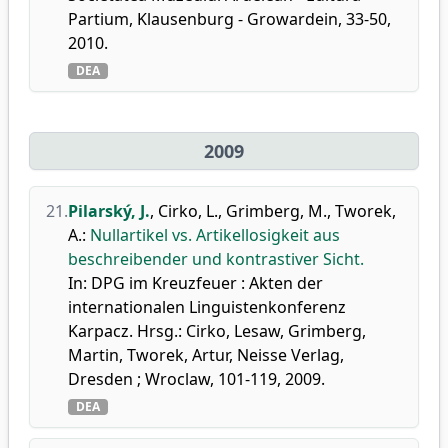
Partium, Klausenburg - Growardein, 33-50,
2010.
DEA
2009
21.
Pilarský, J.
,
Cirko, L.
,
Grimberg, M.
,
Tworek,
A.
:
Nullartikel vs. Artikellosigkeit aus
beschreibender und kontrastiver Sicht.
In: DPG im Kreuzfeuer : Akten der
internationalen Linguistenkonferenz
Karpacz. Hrsg.: Cirko, Lesaw, Grimberg,
Martin, Tworek, Artur, Neisse Verlag,
Dresden ; Wroclaw, 101-119, 2009.
DEA