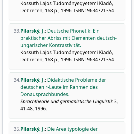
Kossuth Lajos Tudományegyetemi Kiadó,
Debrecen, 168 p., 1996. ISBN: 9634721354
33.
Pilarský, J.
:
Deutsche Phonetik: Ein
praktischer Abriss mit Elementen deutsch-
ungarischer Kontrastivität.
Kossuth Lajos Tudományegyetemi Kiadó,
Debrecen, 168 p., 1996. ISBN: 9634721354
34.
Pilarský, J.
:
Didaktische Probleme der
deutschen r-Laute im Rahmen des
Donausprachbundes.
Sprachtheorie und germanistische Linguistik
3,
41-48, 1996.
35.
Pilarský, J.
:
Die Arealtypologie der