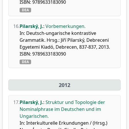
ISBN: 9789633183090
DEA
16.
Pilarský, J.
:
Vorbemerkungen.
In: Deutsch-ungarische kontrastive
Grammatik. Hrsg.: Jiří Pilarský, Debreceni
Egyetemi Kiadó, Debrecen, 837-837, 2013.
ISBN: 9789633183090
DEA
2012
17.
Pilarský, J.
:
Struktur und Topologie der
Nominalphrase im Deutschen und im
Ungarischen.
In: Interkulturelle Erkundungen / (Hrsg.)