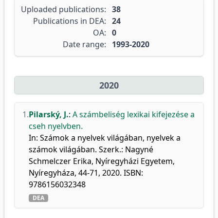
Uploaded publications:
38
Publications in DEA:
24
OA:
0
Date range:
1993-2020
2020
1.
Pilarský, J.
:
A számbeliség lexikai kifejezése a
cseh nyelvben.
In: Számok a nyelvek világában, nyelvek a
számok világában. Szerk.: Nagyné
Schmelczer Erika, Nyíregyházi Egyetem,
Nyíregyháza, 44-71, 2020. ISBN:
9786156032348
DEA