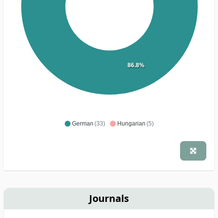
86.8%
German
(33)
Hungarian
(5)
Journals