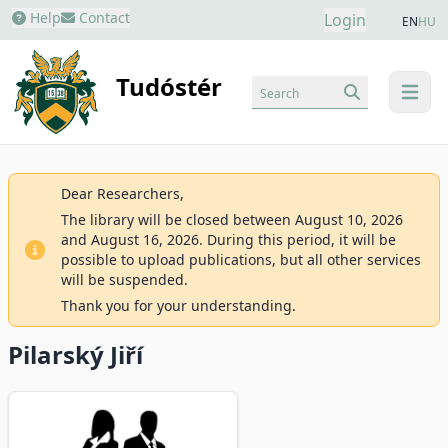
Help
Contact
Login
EN
HU
Tudóstér
Search
menu
Dear Researchers,
The library will be closed between August 10, 2026
and August 16, 2026. During this period, it will be
possible to upload publications, but all other services
will be suspended.
Thank you for your understanding.
Pilarský Jiří