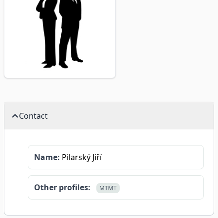
Contact
Name:
Pilarský Jiří
Other profiles:
MTMT