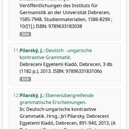
Veröffentlichungen des Instituts für
Germanistik an der Universität Debrecen,
1585-7948. Studienmaterialien, 1586-829X ;
10/[1].) ISBN: 9789633183038
DEA
11.
Pilarský, J.
:
Deutsch - ungarische
kontrastive Grammatik.
Debreceni Egyetemi Kiadó, Debrecen, 3 db
(1182 p.), 2013. ISBN: 9789633183106ö
DEA
12.
Pilarský, J.
:
Ebenenübergreifende
grammatische Erscheinungen.
In: Deutsch-ungarische kontrastive
Grammatik. Hrsg.: Jirí Pilarsky, Debreceni
Egyetemi Kiadó, Debrecen, 891-940, 2013, (A