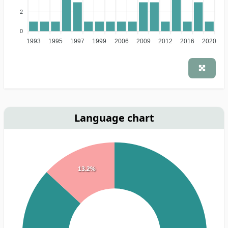
2
0
1993
1995
1997
1999
2006
2009
2012
2016
2020
Language chart
13.2%