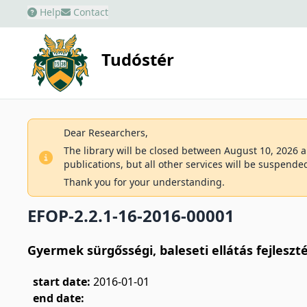
Help
Contact
Tudóstér
Dear Researchers,
The library will be closed between August 10, 2026 an
publications, but all other services will be suspende
Thank you for your understanding.
EFOP-2.2.1-16-2016-00001
Gyermek sürgősségi, baleseti ellátás fejleszt
start date:
2016-01-01
end date: