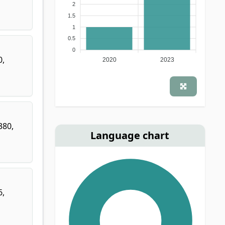
2
1.5
1
0.5
0
0,
2020
2023
380,
Language chart
6,