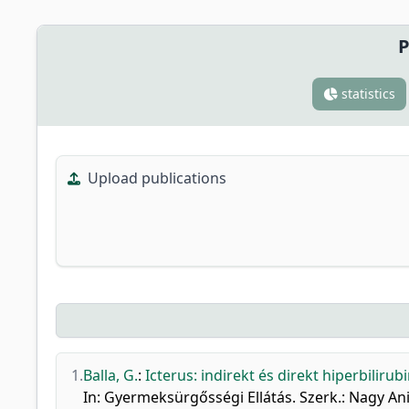
P
statistics
Upload publications
1.
Balla, G.
:
Icterus: indirekt és direkt hiperbiliru
In: Gyermeksürgősségi Ellátás. Szerk.: Nagy An