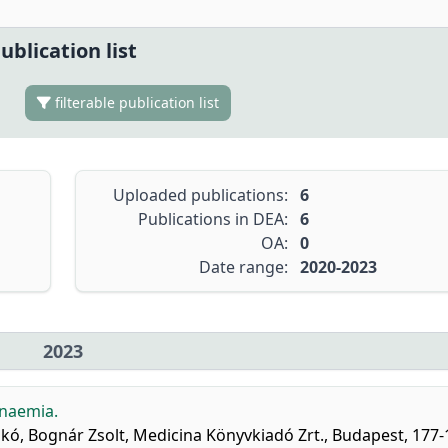
ublication list
filterable publication list
Uploaded publications:
6
Publications in DEA:
6
OA:
0
Date range:
2020-2023
2023
binaemia.
ikó, Bognár Zsolt, Medicina Könyvkiadó Zrt., Budapest, 177-