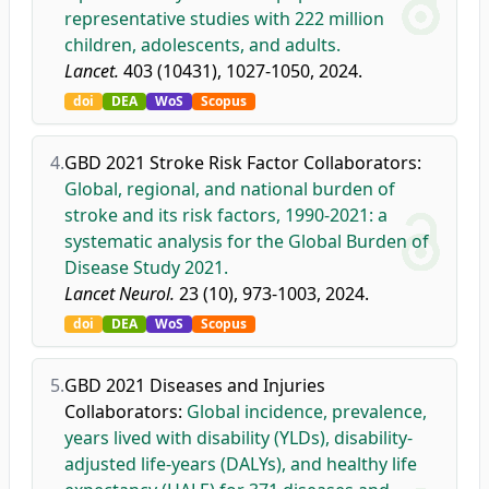
representative studies with 222 million
children, adolescents, and adults.
Lancet.
403 (10431), 1027-1050, 2024.
doi
DEA
WoS
Scopus
4.
GBD 2021 Stroke Risk Factor Collaborators
:
Global, regional, and national burden of
stroke and its risk factors, 1990-2021: a
systematic analysis for the Global Burden of
Disease Study 2021.
Lancet Neurol.
23 (10), 973-1003, 2024.
doi
DEA
WoS
Scopus
5.
GBD 2021 Diseases and Injuries
Collaborators
:
Global incidence, prevalence,
years lived with disability (YLDs), disability-
adjusted life-years (DALYs), and healthy life