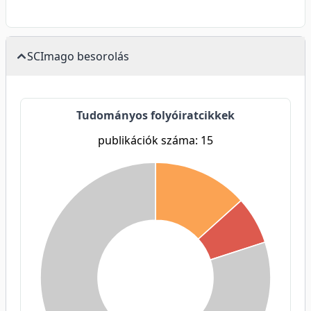
SCImago besorolás
Tudományos folyóiratcikkek
publikációk száma: 15