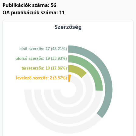
Publikációk száma: 56
OA publikációk száma: 11
Szerzőség
első szerzős: 27 (48.21%)
utolsó szerzős: 19 (33.93%)
társszerzős: 10 (17.86%)
levelező szerzős: 2 (3.57%)