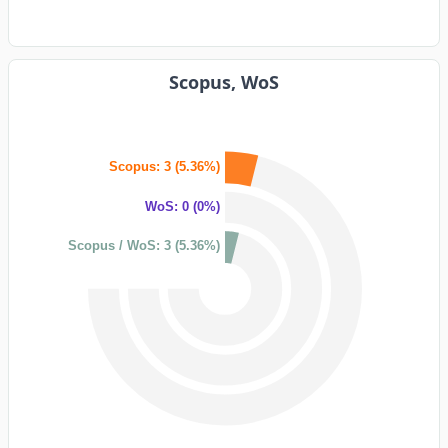
Scopus, WoS
Scopus: 3 (5.36%)
WoS: 0 (0%)
Scopus / WoS: 3 (5.36%)