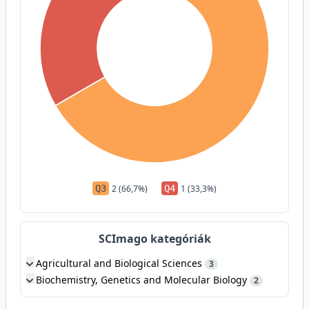
Q3
2 (66,7%)
Q4
1 (33,3%)
SCImago kategóriák
Agricultural and Biological Sciences
3
Biochemistry, Genetics and Molecular Biology
2