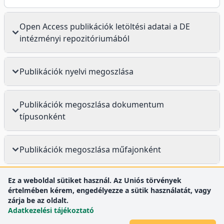
Open Access publikációk letöltési adatai a DE
intézményi repozitóriumából
Publikációk nyelvi megoszlása
Publikációk megoszlása dokumentum
típusonként
Publikációk megoszlása műfajonként
Ez a weboldal sütiket használ. Az Uniós törvények
értelmében kérem, engedélyezze a sütik használatát, vagy
zárja be az oldalt.
Adatkezelési tájékoztató