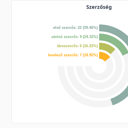
Szerzőség
első szerzős: 22 (59.46%)
utolsó szerzős: 9 (24.32%)
társszerzős: 6 (16.22%)
levelező szerzős: 7 (18.92%)