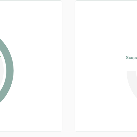
Scopu