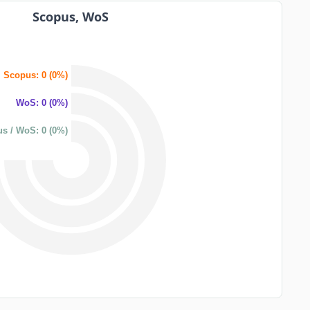
Scopus, WoS
Scopus: 0 (0%)
WoS: 0 (0%)
s / WoS: 0 (0%)