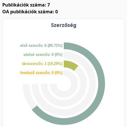
Publikációk száma: 7
OA publikációk száma: 0
Szerzőség
első szerzős: 6 (85.71%)
utolsó szerzős: 0 (0%)
társszerzős: 1 (14.29%)
levelező szerzős: 0 (0%)