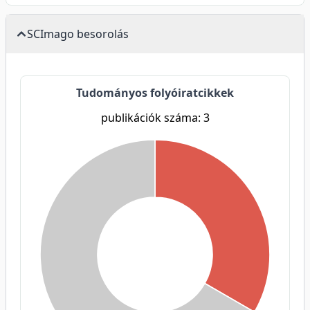
SCImago besorolás
Tudományos folyóiratcikkek
publikációk száma: 3