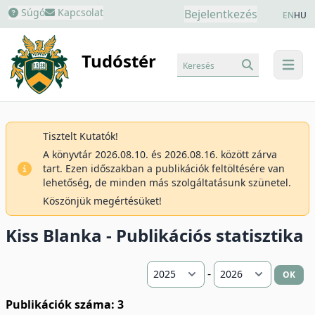
Súgó
Kapcsolat
Bejelentkezés
EN
HU
Tudóstér
Keresés
menu
Tisztelt Kutatók!
A könyvtár 2026.08.10. és 2026.08.16. között zárva
tart. Ezen időszakban a publikációk feltöltésére van
lehetőség, de minden más szolgáltatásunk szünetel.
Köszönjük megértésüket!
Kiss Blanka - Publikációs statisztika
-
OK
Publikációk száma: 3