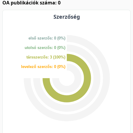
OA publikációk száma: 0
Szerzőség
első szerzős: 0 (0%)
utolsó szerzős: 0 (0%)
társszerzős: 3 (100%)
levelező szerzős: 0 (0%)