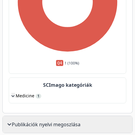
Q4
1 (100%)
SCImago kategóriák
Medicine
1
Publikációk nyelvi megoszlása