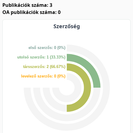
Publikációk száma: 3
OA publikációk száma: 0
Szerzőség
első szerzős: 0 (0%)
utolsó szerzős: 1 (33.33%)
társszerzős: 2 (66.67%)
levelező szerzős: 0 (0%)