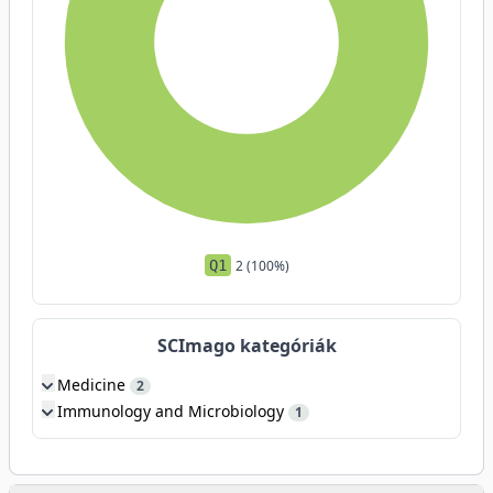
Q1
2 (100%)
SCImago kategóriák
Medicine
2
Immunology and Microbiology
1