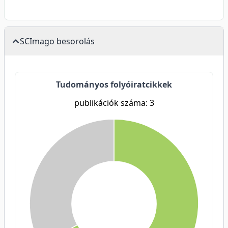
SCImago besorolás
Tudományos folyóiratcikkek
publikációk száma: 3