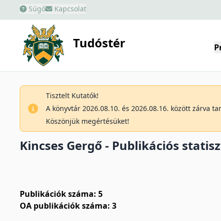
Súgó
Kapcsolat
Tudóstér
P
Tisztelt Kutatók!
A könyvtár 2026.08.10. és 2026.08.16. között zárva t
Köszönjük megértésüket!
Kincses Gergő - Publikációs statisz
Publikációk száma: 5
OA publikációk száma: 3