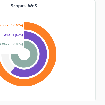
Scopus, WoS
copus: 5 (100%)
WoS: 4 (80%)
/ WoS: 5 (100%)