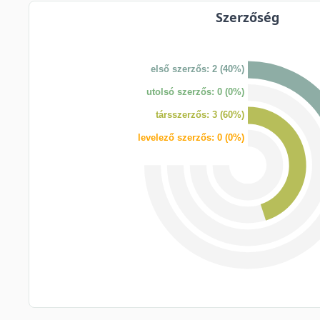
Szerzőség
első szerzős: 2 (40%)
utolsó szerzős: 0 (0%)
társszerzős: 3 (60%)
levelező szerzős: 0 (0%)