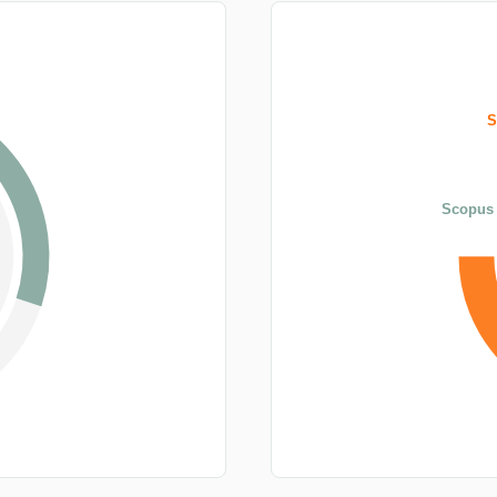
S
Scopus 