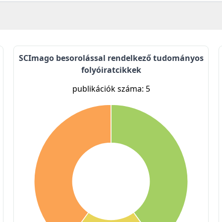
SCImago besorolással rendelkező tudományos
folyóiratcikkek
publikációk száma: 5