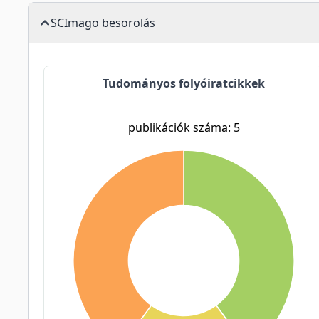
SCImago besorolás
Tudományos folyóiratcikkek
publikációk száma: 5