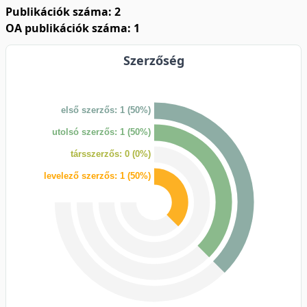
Publikációk száma: 2
OA publikációk száma: 1
Szerzőség
első szerzős: 1 (50%)
utolsó szerzős: 1 (50%)
társszerzős: 0 (0%)
levelező szerzős: 1 (50%)