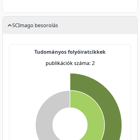
SCImago besorolás
Tudományos folyóiratcikkek
publikációk száma: 2