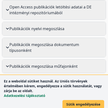
Open Access publikációk letöltési adatai a DE
intézményi repozitóriumából
Publikációk nyelvi megoszlása
Publikációk megoszlása dokumentum
típusonként
Publikációk megoszlása műfajonként
Ez a weboldal sütiket használ. Az Uniós törvények
értelmében kérem, engedélyezze a sütik használatát, vagy
zárja be az oldalt.
Adatkezelési tájékoztató
Sütik engedélyezése