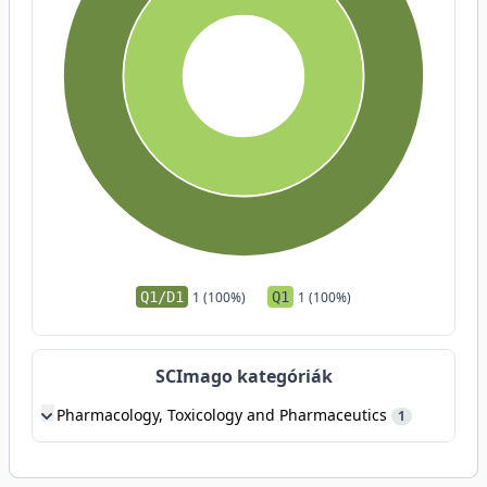
Q1/D1
1 (100%)
Q1
1 (100%)
SCImago kategóriák
Pharmacology, Toxicology and Pharmaceutics
1