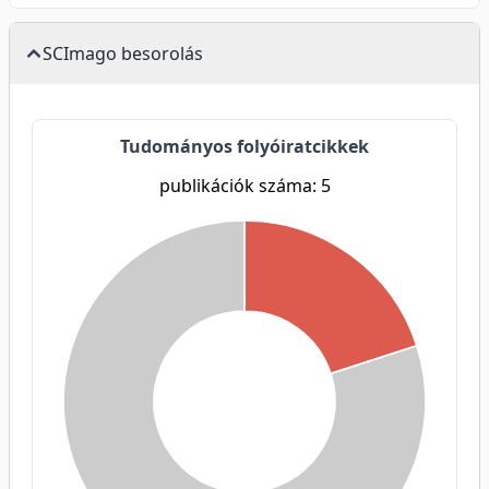
SCImago besorolás
Tudományos folyóiratcikkek
publikációk száma: 5