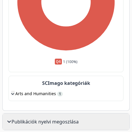
Q4
1 (100%)
SCImago kategóriák
Arts and Humanities
1
Publikációk nyelvi megoszlása