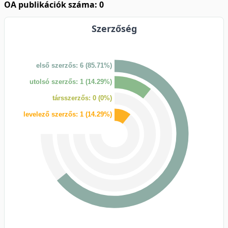
OA publikációk száma: 0
Szerzőség
első szerzős: 6 (85.71%)
utolsó szerzős: 1 (14.29%)
társszerzős: 0 (0%)
levelező szerzős: 1 (14.29%)