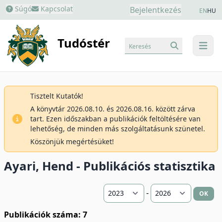
Súgó
Kapcsolat
Bejelentkezés
EN
HU
Tudóstér
Keresés
menu
Tisztelt Kutatók!
A könyvtár 2026.08.10. és 2026.08.16. között zárva
tart. Ezen időszakban a publikációk feltöltésére van
lehetőség, de minden más szolgáltatásunk szünetel.
Köszönjük megértésüket!
Ayari, Hend - Publikációs statisztika
-
OK
Publikációk száma: 7