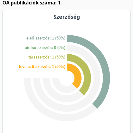
OA publikációk száma: 1
Szerzőség
első szerzős: 1 (50%)
utolsó szerzős: 0 (0%)
társszerzős: 1 (50%)
levelező szerzős: 1 (50%)