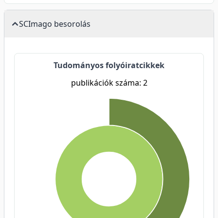
SCImago besorolás
Tudományos folyóiratcikkek
publikációk száma: 2