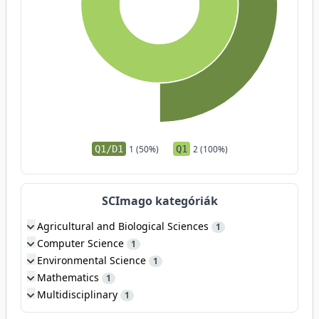
Q1/D1
1 (50%)
Q1
2 (100%)
SCImago kategóriák
Agricultural and Biological Sciences
1
Computer Science
1
Environmental Science
1
Mathematics
1
Multidisciplinary
1