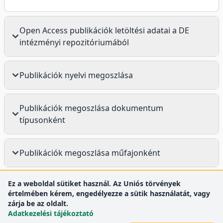
Open Access publikációk letöltési adatai a DE
intézményi repozitóriumából
Publikációk nyelvi megoszlása
Publikációk megoszlása dokumentum
típusonként
Publikációk megoszlása műfajonként
Ez a weboldal sütiket használ. Az Uniós törvények
értelmében kérem, engedélyezze a sütik használatát, vagy
zárja be az oldalt.
Adatkezelési tájékoztató