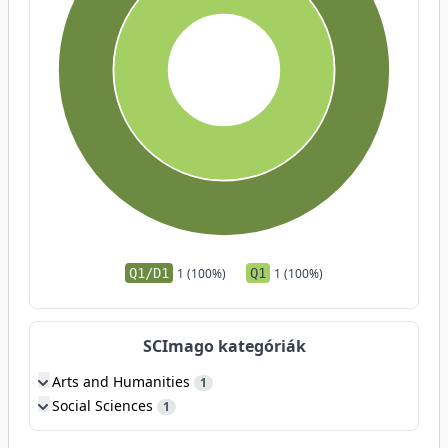
Q1/D1
1 (100%)
Q1
1 (100%)
SCImago kategóriák
Arts and Humanities
1
Social Sciences
1