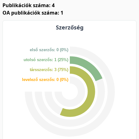
Publikációk száma: 4
OA publikációk száma: 1
Szerzőség
első szerzős: 0 (0%)
utolsó szerzős: 1 (25%)
társszerzős: 3 (75%)
levelező szerzős: 0 (0%)