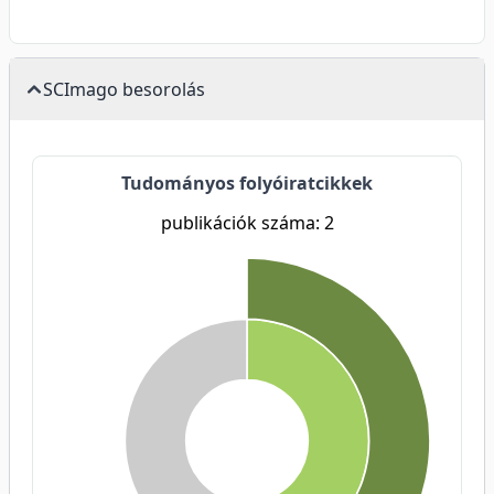
SCImago besorolás
Tudományos folyóiratcikkek
publikációk száma: 2