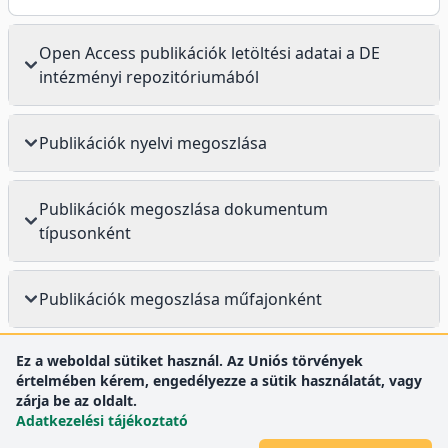
Open Access publikációk letöltési adatai a DE
intézményi repozitóriumából
Publikációk nyelvi megoszlása
Publikációk megoszlása dokumentum
típusonként
Publikációk megoszlása műfajonként
Ez a weboldal sütiket használ. Az Uniós törvények
értelmében kérem, engedélyezze a sütik használatát, vagy
zárja be az oldalt.
Adatkezelési tájékoztató