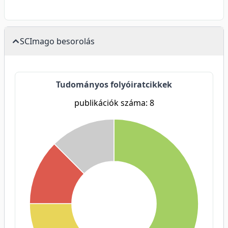
SCImago besorolás
Tudományos folyóiratcikkek
publikációk száma: 8