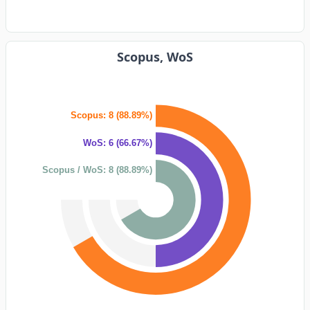
Scopus, WoS
Scopus: 8 (88.89%)
WoS: 6 (66.67%)
Scopus / WoS: 8 (88.89%)