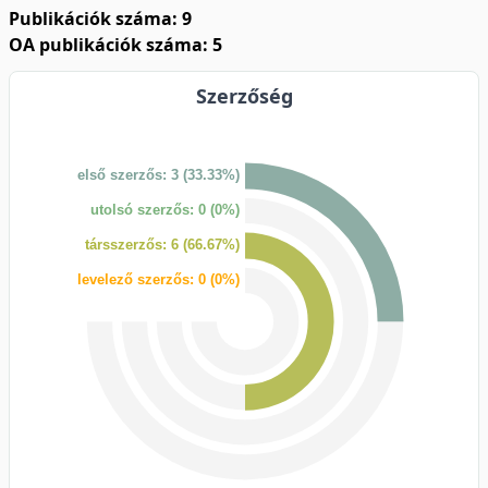
Publikációk száma: 9
OA publikációk száma: 5
Szerzőség
első szerzős: 3 (33.33%)
utolsó szerzős: 0 (0%)
társszerzős: 6 (66.67%)
levelező szerzős: 0 (0%)