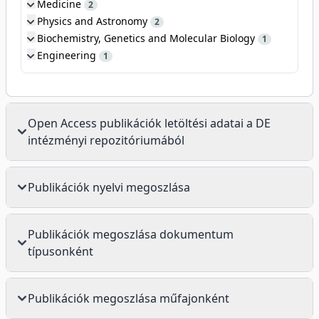
Medicine
2
Physics and Astronomy
2
Biochemistry, Genetics and Molecular Biology
1
Engineering
1
Open Access publikációk letöltési adatai a DE
intézményi repozitóriumából
Publikációk nyelvi megoszlása
Publikációk megoszlása dokumentum
típusonként
Publikációk megoszlása műfajonként