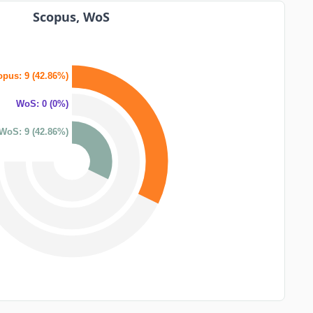
Scopus, WoS
pus: 9 (42.86%)
WoS: 0 (0%)
WoS: 9 (42.86%)