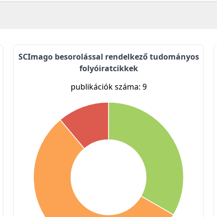
SCImago besorolással rendelkező tudományos
folyóiratcikkek
publikációk száma: 9