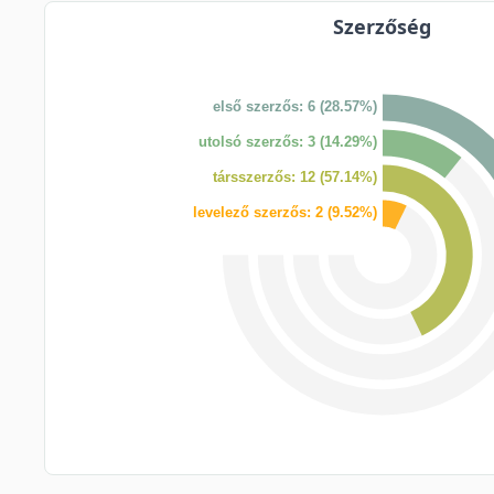
Szerzőség
első szerzős: 6 (28.57%)
utolsó szerzős: 3 (14.29%)
társszerzős: 12 (57.14%)
levelező szerzős: 2 (9.52%)