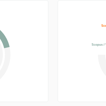
Sco
Scopus / 