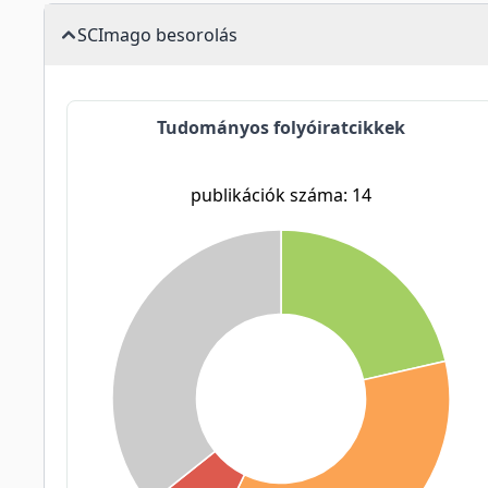
SCImago besorolás
Tudományos folyóiratcikkek
publikációk száma: 14