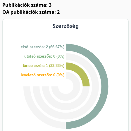
Publikációk száma: 3
OA publikációk száma: 2
Szerzőség
első szerzős: 2 (66.67%)
utolsó szerzős: 0 (0%)
társszerzős: 1 (33.33%)
levelező szerzős: 0 (0%)