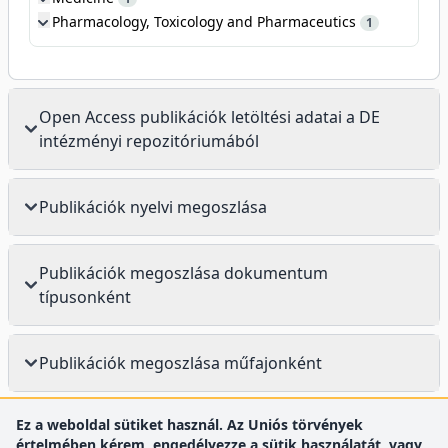
Pharmacology, Toxicology and Pharmaceutics
1
Open Access publikációk letöltési adatai a DE
intézményi repozitóriumából
Publikációk nyelvi megoszlása
Publikációk megoszlása dokumentum
típusonként
Publikációk megoszlása műfajonként
Ez a weboldal sütiket használ. Az Uniós törvények
értelmében kérem, engedélyezze a sütik használatát, vagy