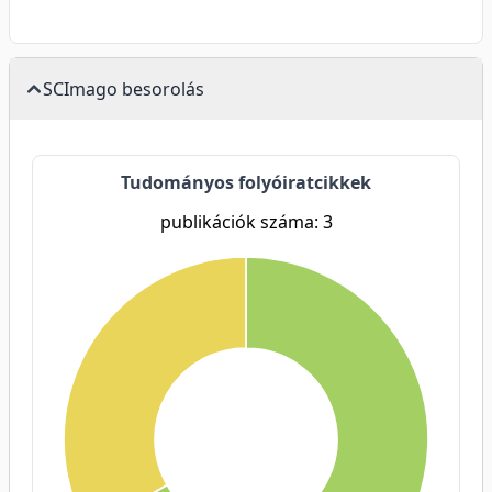
SCImago besorolás
Tudományos folyóiratcikkek
publikációk száma: 3