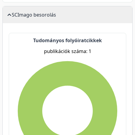
SCImago besorolás
Tudományos folyóiratcikkek
publikációk száma: 1