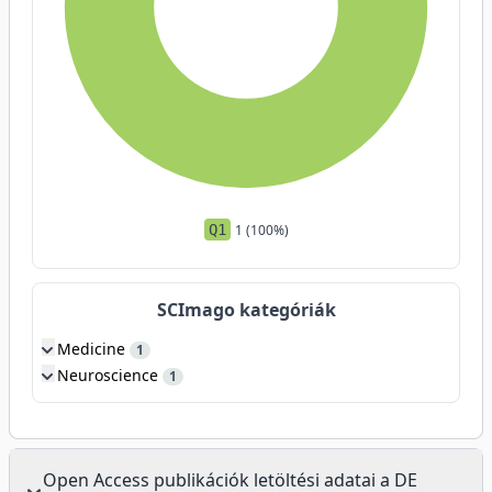
Q1
1 (100%)
SCImago kategóriák
Medicine
1
Neuroscience
1
Open Access publikációk letöltési adatai a DE