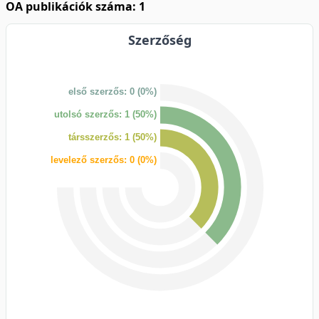
OA publikációk száma: 1
Szerzőség
első szerzős: 0 (0%)
utolsó szerzős: 1 (50%)
társszerzős: 1 (50%)
levelező szerzős: 0 (0%)