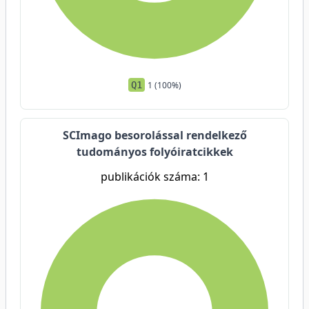
Q1
1 (100%)
SCImago besorolással rendelkező
tudományos folyóiratcikkek
publikációk száma: 1