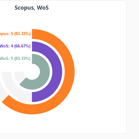
Scopus, WoS
pus: 5 (83.33%)
WoS: 4 (66.67%)
WoS: 5 (83.33%)