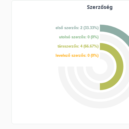
Szerzőség
első szerzős: 2 (33.33%)
utolsó szerzős: 0 (0%)
társszerzős: 4 (66.67%)
levelező szerzős: 0 (0%)