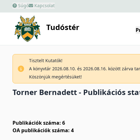
Súgó
Kapcsolat
Tudóstér
P
Tisztelt Kutatók!
A könyvtár 2026.08.10. és 2026.08.16. között zárva t
Köszönjük megértésüket!
Torner Bernadett - Publikációs sta
Publikációk száma: 6
OA publikációk száma: 4