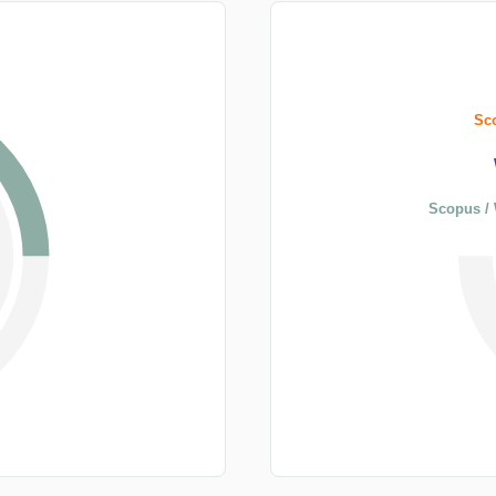
Sco
Scopus / 