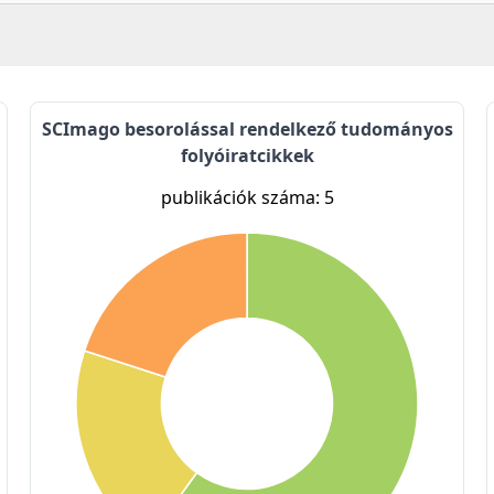
SCImago besorolással rendelkező tudományos
folyóiratcikkek
publikációk száma: 5