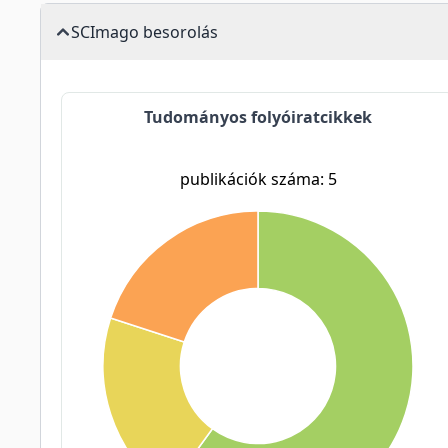
SCImago besorolás
Tudományos folyóiratcikkek
publikációk száma: 5