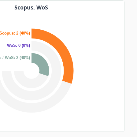
Scopus, WoS
Scopus: 2 (40%)
WoS: 0 (0%)
 / WoS: 2 (40%)