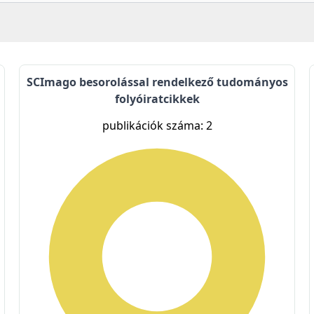
SCImago besorolással rendelkező tudományos
folyóiratcikkek
publikációk száma: 2