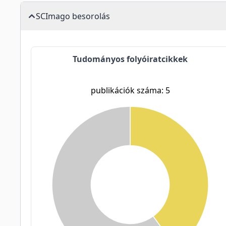
SCImago besorolás
Tudományos folyóiratcikkek
publikációk száma: 5