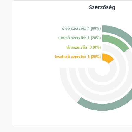
Szerzőség
első szerzős: 4 (80%)
utolsó szerzős: 1 (20%)
társszerzős: 0 (0%)
levelező szerzős: 1 (20%)