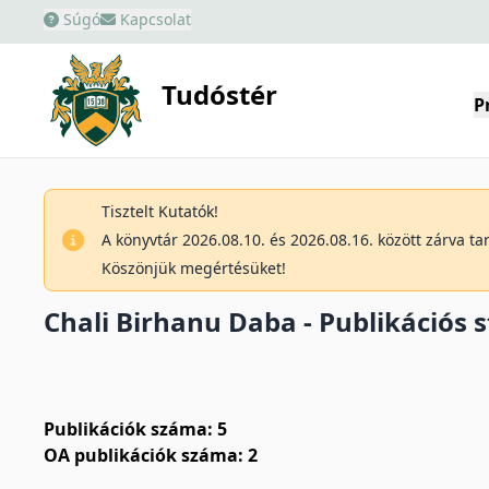
Súgó
Kapcsolat
Tudóstér
P
Tisztelt Kutatók!
A könyvtár 2026.08.10. és 2026.08.16. között zárva t
Köszönjük megértésüket!
Chali Birhanu Daba - Publikációs s
Publikációk száma: 5
OA publikációk száma: 2