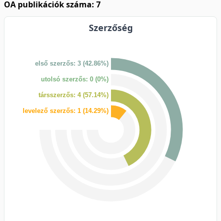
OA publikációk száma: 7
Szerzőség
első szerzős: 3 (42.86%)
utolsó szerzős: 0 (0%)
társszerzős: 4 (57.14%)
levelező szerzős: 1 (14.29%)