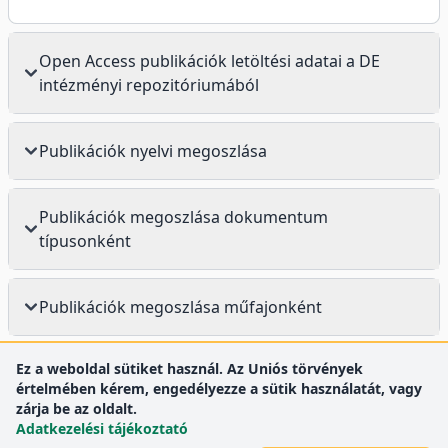
Open Access publikációk letöltési adatai a DE
intézményi repozitóriumából
Publikációk nyelvi megoszlása
Publikációk megoszlása dokumentum
típusonként
Publikációk megoszlása műfajonként
Ez a weboldal sütiket használ. Az Uniós törvények
értelmében kérem, engedélyezze a sütik használatát, vagy
zárja be az oldalt.
Adatkezelési tájékoztató