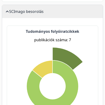
SCImago besorolás
Tudományos folyóiratcikkek
publikációk száma: 7