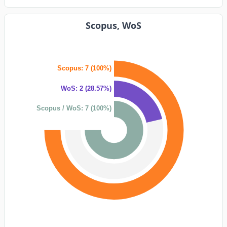
Scopus, WoS
Scopus: 7 (100%)
WoS: 2 (28.57%)
Scopus / WoS: 7 (100%)