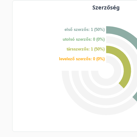
Szerzőség
első szerzős: 1 (50%)
utolsó szerzős: 0 (0%)
társszerzős: 1 (50%)
levelező szerzős: 0 (0%)