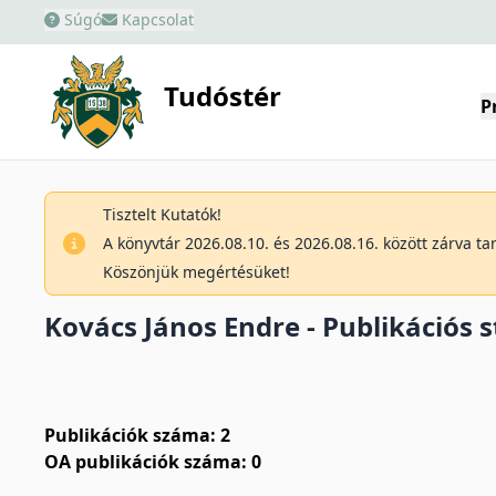
Súgó
Kapcsolat
Tudóstér
P
Tisztelt Kutatók!
A könyvtár 2026.08.10. és 2026.08.16. között zárva t
Köszönjük megértésüket!
Kovács János Endre - Publikációs s
Publikációk száma: 2
OA publikációk száma: 0