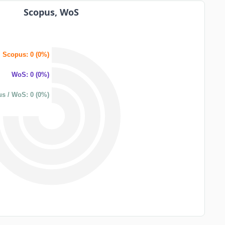
Scopus, WoS
Scopus: 0 (0%)
WoS: 0 (0%)
s / WoS: 0 (0%)