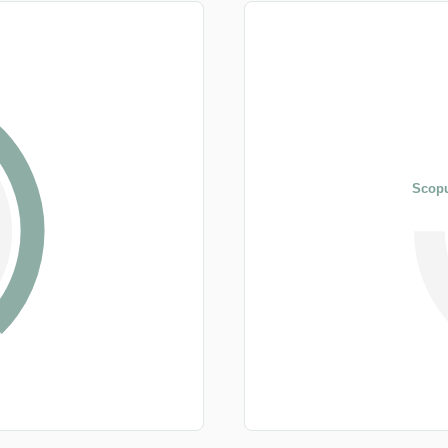
Scopu