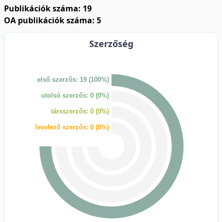
Publikációk száma: 19
OA publikációk száma: 5
Szerzőség
első szerzős: 19 (100%)
utolsó szerzős: 0 (0%)
társszerzős: 0 (0%)
levelező szerzős: 0 (0%)