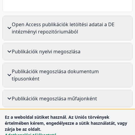
Open Access publikációk letöltési adatai a DE
intézményi repozitóriumából
Publikációk nyelvi megoszlása
Publikációk megoszlása dokumentum
típusonként
Publikációk megoszlása műfajonként
Ez a weboldal sütiket használ. Az Uniós törvények
értelmében kérem, engedélyezze a sütik használatát, vagy
zárja be az oldalt.