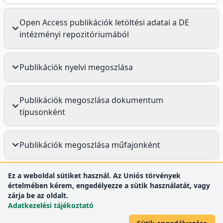
Open Access publikációk letöltési adatai a DE
intézményi repozitóriumából
Publikációk nyelvi megoszlása
Publikációk megoszlása dokumentum
típusonként
Publikációk megoszlása műfajonként
Ez a weboldal sütiket használ. Az Uniós törvények
értelmében kérem, engedélyezze a sütik használatát, vagy
zárja be az oldalt.
Adatkezelési tájékoztató