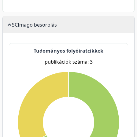
SCImago besorolás
Tudományos folyóiratcikkek
publikációk száma: 3