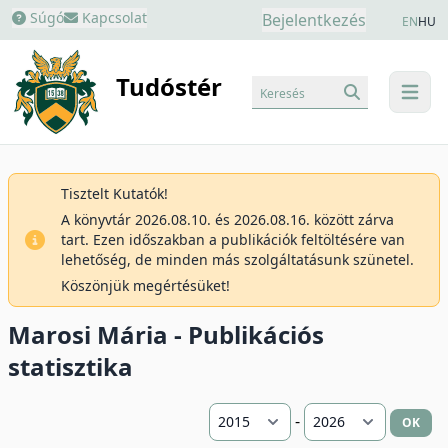
Súgó
Kapcsolat
Bejelentkezés
EN
HU
Tudóstér
Keresés
menu
Tisztelt Kutatók!
A könyvtár 2026.08.10. és 2026.08.16. között zárva
tart. Ezen időszakban a publikációk feltöltésére van
lehetőség, de minden más szolgáltatásunk szünetel.
Köszönjük megértésüket!
Marosi Mária - Publikációs
statisztika
-
OK