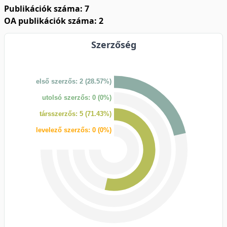
Publikációk száma: 7
OA publikációk száma: 2
Szerzőség
első szerzős: 2 (28.57%)
utolsó szerzős: 0 (0%)
társszerzős: 5 (71.43%)
levelező szerzős: 0 (0%)