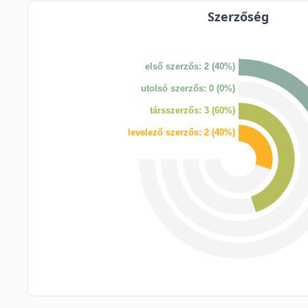
Szerzőség
első szerzős: 2 (40%)
utolsó szerzős: 0 (0%)
társszerzős: 3 (60%)
levelező szerzős: 2 (40%)