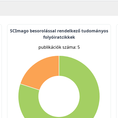
SCImago besorolással rendelkező tudományos
folyóiratcikkek
publikációk száma: 5