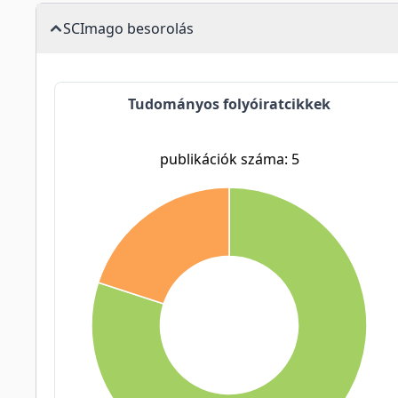
SCImago besorolás
Tudományos folyóiratcikkek
publikációk száma: 5