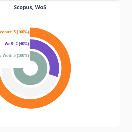
Scopus, WoS
copus: 5 (100%)
WoS: 2 (40%)
/ WoS: 5 (100%)