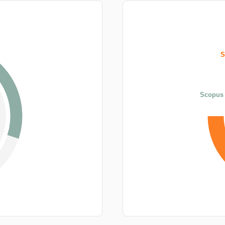
S
Scopus 