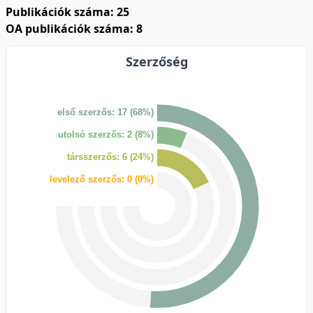
Publikációk száma: 25
OA publikációk száma: 8
Szerzőség
első szerzős: 17 (68%)
utolsó szerzős: 2 (8%)
társszerzős: 6 (24%)
levelező szerzős: 0 (0%)