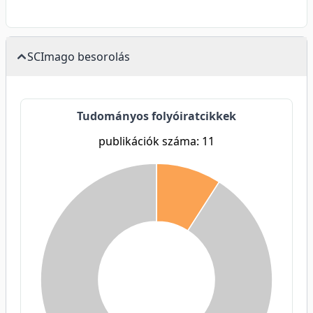
SCImago besorolás
Tudományos folyóiratcikkek
publikációk száma: 11