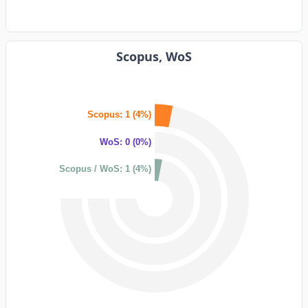
Scopus, WoS
Scopus: 1 (4%)
WoS: 0 (0%)
Scopus / WoS: 1 (4%)