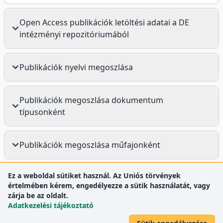
Open Access publikációk letöltési adatai a DE
intézményi repozitóriumából
Publikációk nyelvi megoszlása
Publikációk megoszlása dokumentum
típusonként
Publikációk megoszlása műfajonként
Ez a weboldal sütiket használ. Az Uniós törvények
értelmében kérem, engedélyezze a sütik használatát, vagy
zárja be az oldalt.
Adatkezelési tájékoztató