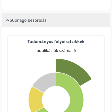
SCImago besorolás
Tudományos folyóiratcikkek
publikációk száma: 6