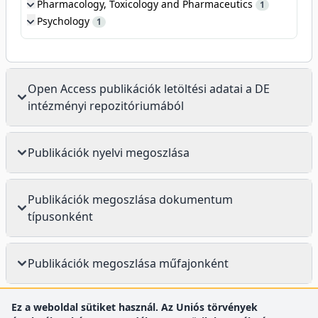
Pharmacology, Toxicology and Pharmaceutics
1
Psychology
1
Open Access publikációk letöltési adatai a DE
intézményi repozitóriumából
Publikációk nyelvi megoszlása
Publikációk megoszlása dokumentum
típusonként
Publikációk megoszlása műfajonként
Ez a weboldal sütiket használ. Az Uniós törvények