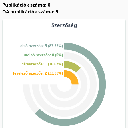
Publikációk száma: 6
OA publikációk száma: 5
Szerzőség
első szerzős: 5 (83.33%)
utolsó szerzős: 0 (0%)
társszerzős: 1 (16.67%)
levelező szerzős: 2 (33.33%)