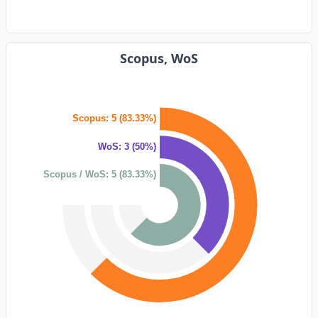
Scopus, WoS
Scopus: 5 (83.33%)
WoS: 3 (50%)
Scopus / WoS: 5 (83.33%)