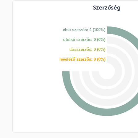
Szerzőség
első szerzős: 4 (100%)
utolsó szerzős: 0 (0%)
társszerzős: 0 (0%)
levelező szerzős: 0 (0%)