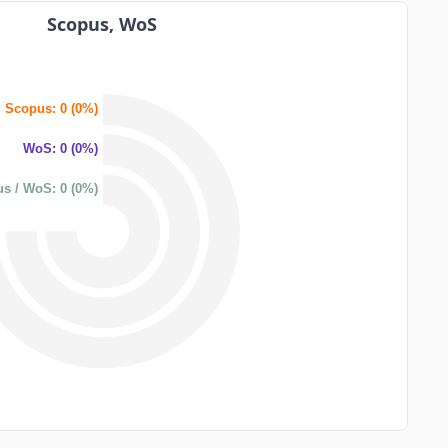
Scopus, WoS
Scopus: 0 (0%)
WoS: 0 (0%)
s / WoS: 0 (0%)