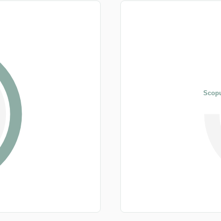
Scopu