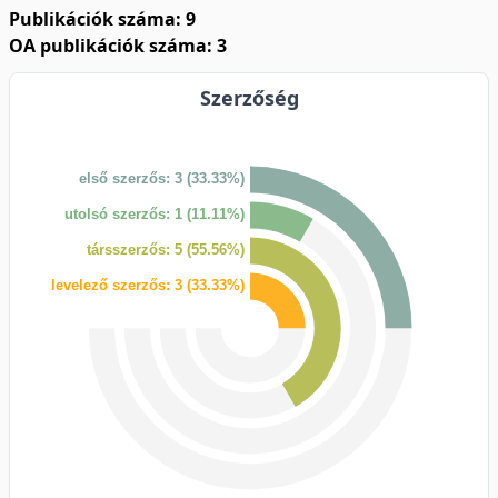
Publikációk száma: 9
OA publikációk száma: 3
Szerzőség
első szerzős: 3 (33.33%)
utolsó szerzős: 1 (11.11%)
társszerzős: 5 (55.56%)
levelező szerzős: 3 (33.33%)