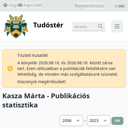
Súgó
Kapcsolat
Bejelentkezés
EN
HU
Tudóstér
Keresés
menu
Tisztelt Kutatók!
A könyvtár 2026.08.10. és 2026.08.16. között zárva
tart. Ezen időszakban a publikációk feltöltésére van
lehetőség, de minden más szolgáltatásunk szünetel.
Köszönjük megértésüket!
Kasza Márta - Publikációs
statisztika
-
OK