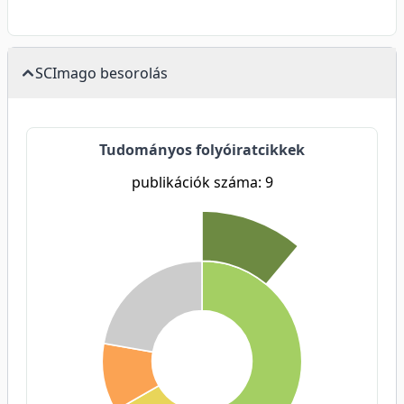
SCImago besorolás
Tudományos folyóiratcikkek
publikációk száma: 9