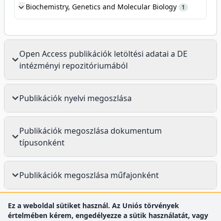
Biochemistry, Genetics and Molecular Biology
1
Open Access publikációk letöltési adatai a DE
intézményi repozitóriumából
Publikációk nyelvi megoszlása
Publikációk megoszlása dokumentum
típusonként
Publikációk megoszlása műfajonként
Ez a weboldal sütiket használ. Az Uniós törvények
értelmében kérem, engedélyezze a sütik használatát, vagy