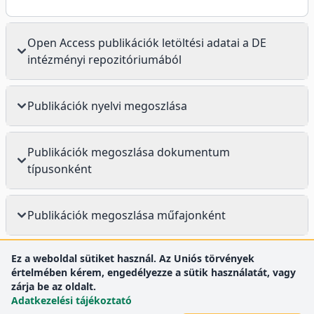
Open Access publikációk letöltési adatai a DE
intézményi repozitóriumából
Publikációk nyelvi megoszlása
Publikációk megoszlása dokumentum
típusonként
Publikációk megoszlása műfajonként
Ez a weboldal sütiket használ. Az Uniós törvények
értelmében kérem, engedélyezze a sütik használatát, vagy
zárja be az oldalt.
Adatkezelési tájékoztató