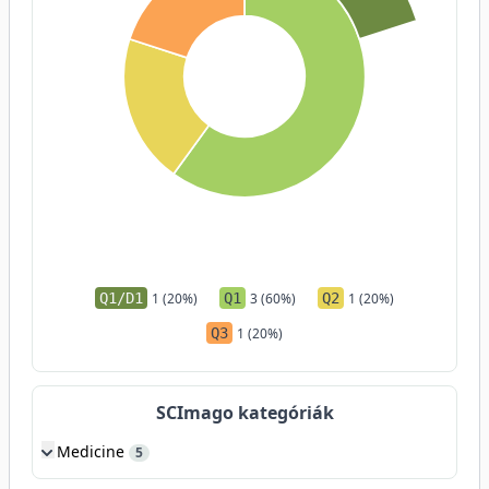
Q1/D1
1 (20%)
Q1
3 (60%)
Q2
1 (20%)
Q3
1 (20%)
SCImago kategóriák
Medicine
5