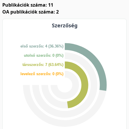
Publikációk száma: 11
OA publikációk száma: 2
Szerzőség
első szerzős: 4 (36.36%)
utolsó szerzős: 0 (0%)
társszerzős: 7 (63.64%)
levelező szerzős: 0 (0%)