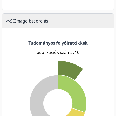
SCImago besorolás
Tudományos folyóiratcikkek
publikációk száma: 10