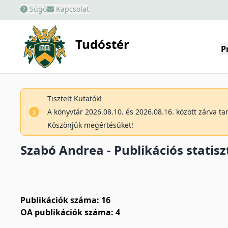
Súgó
Kapcsolat
Tudóstér
P
Tisztelt Kutatók!
A könyvtár 2026.08.10. és 2026.08.16. között zárva t
Köszönjük megértésüket!
Szabó Andrea - Publikációs statisz
Publikációk száma: 16
OA publikációk száma: 4