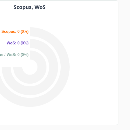
Scopus, WoS
Scopus: 0 (0%)
WoS: 0 (0%)
s / WoS: 0 (0%)