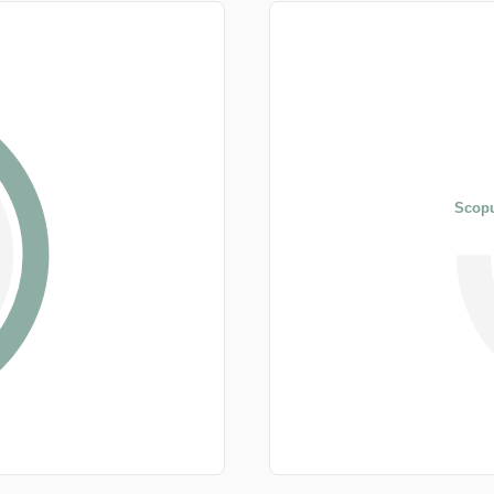
Scopu