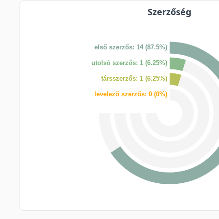
Szerzőség
első szerzős: 14 (87.5%)
utolsó szerzős: 1 (6.25%)
társszerzős: 1 (6.25%)
levelező szerzős: 0 (0%)