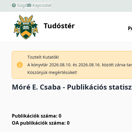
Súgó
Kapcsolat
Tudóstér
P
Tisztelt Kutatók!
A könyvtár 2026.08.10. és 2026.08.16. között zárva t
Köszönjük megértésüket!
Móré E. Csaba - Publikációs statisz
Publikációk száma: 0
OA publikációk száma: 0