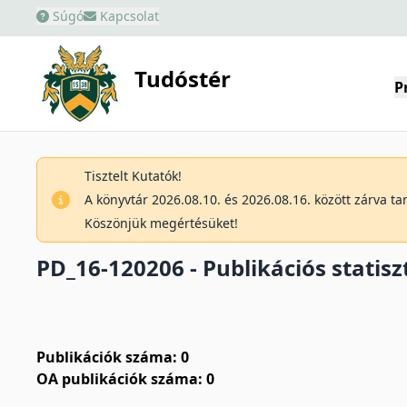
Súgó
Kapcsolat
Tudóstér
P
Tisztelt Kutatók!
A könyvtár 2026.08.10. és 2026.08.16. között zárva t
Köszönjük megértésüket!
PD_16-120206 - Publikációs statisz
Publikációk száma: 0
OA publikációk száma: 0