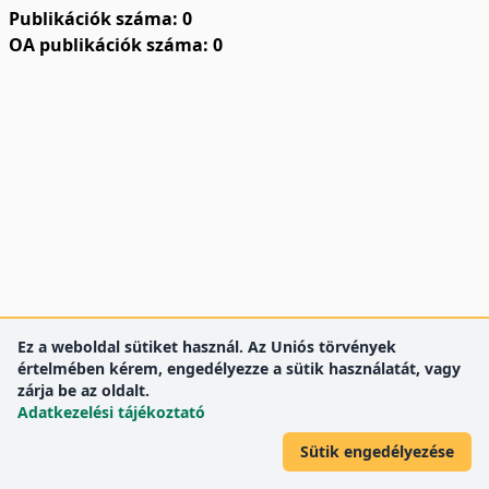
Publikációk száma: 0
OA publikációk száma: 0
Ez a weboldal sütiket használ. Az Uniós törvények
értelmében kérem, engedélyezze a sütik használatát, vagy
zárja be az oldalt.
Adatkezelési tájékoztató
Sütik engedélyezése
DEENK
Debreceni Egyetem
© 2012 Debreceni Egyetem